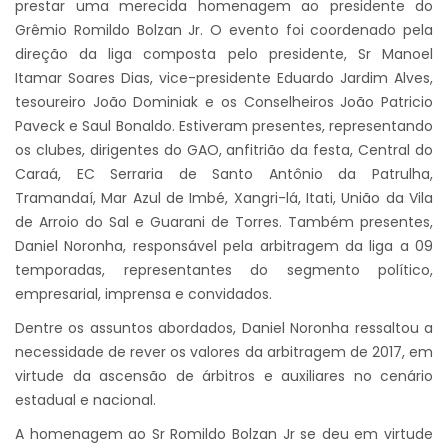
prestar uma merecida homenagem ao presidente do
Grêmio Romildo Bolzan Jr. O evento foi coordenado pela
direção da liga composta pelo presidente, Sr Manoel
Itamar Soares Dias, vice-presidente Eduardo Jardim Alves,
tesoureiro João Dominiak e os Conselheiros João Patricio
Paveck e Saul Bonaldo. Estiveram presentes, representando
os clubes, dirigentes do GAO, anfitrião da festa, Central do
Caraá, EC Serraria de Santo Antônio da Patrulha,
Tramandaí, Mar Azul de Imbé, Xangri-lá, Itati, União da Vila
de Arroio do Sal e Guarani de Torres. Também presentes,
Daniel Noronha, responsável pela arbitragem da liga a 09
temporadas, representantes do segmento político,
empresarial, imprensa e convidados.
Dentre os assuntos abordados, Daniel Noronha ressaltou a
necessidade de rever os valores da arbitragem de 2017, em
virtude da ascensão de árbitros e auxiliares no cenário
estadual e nacional.
A homenagem ao Sr Romildo Bolzan Jr se deu em virtude