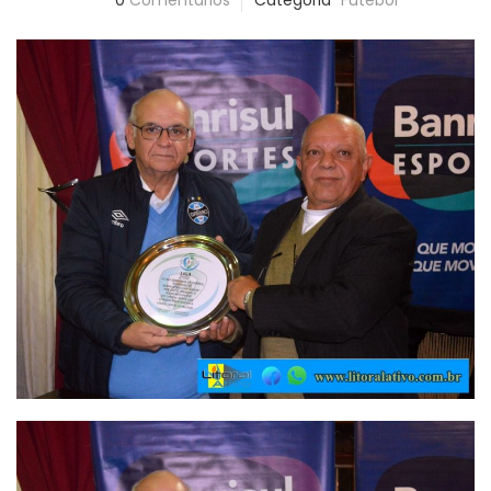
0
Comentários
Categoria
Futebol