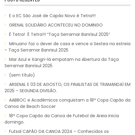
E o EC São José de Capão Novo é Tetra!!!
GRENAL SOLIDÁRIO ACONTECEU NO DOMINGO
É Tetra! É Tetra!!! “Taça Serramar Banrisul 2025”
Minuano faz o dever de casa e vence a Sestea na estreia
– Taça Serramar Banrisul 2025
Mar Azul e Xangri-lá empatam na Abertura da Taça
Serramar Banrisul 2025
(sem título)
ARSENAL E 03 DE AGOSTO, OS FINALISTAS DE TRAMANDAÍ EM
2025 – SEGUNDA DIVISÃO.
AABBOC e Acadêmicos conquistam a 18ª Copa Capão da
Canoa de Beach Soccer
18ª Copa Capão da Canoa de Futebol de Areia inicia
domingo.
Futsal CAPÃO DA CANOA 2024 – Conhecidos os