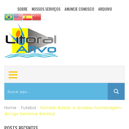
SOBRE
NOSSOS SERVIÇOS
ANUNCIE CONOSCO
ARQUIVO
Home
|
Futebol
|
Romildo Bolzan Jr recebeu homenagem
da Liga Serramar Banrisul.
POSTS RECENTES