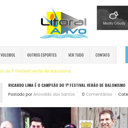
Mostly Cloudy
VOLEIBOL
OUTROS ESPORTES
VER TUDO
CONTATO
 do 1º Festival Verão de Balonismo
RICARDO LIMA É O CAMPEÃO DO 1º FESTIVAL VERÃO DE BALONISMO
Postado por
Ariovaldo dos Santos
0
Comentários
Cate