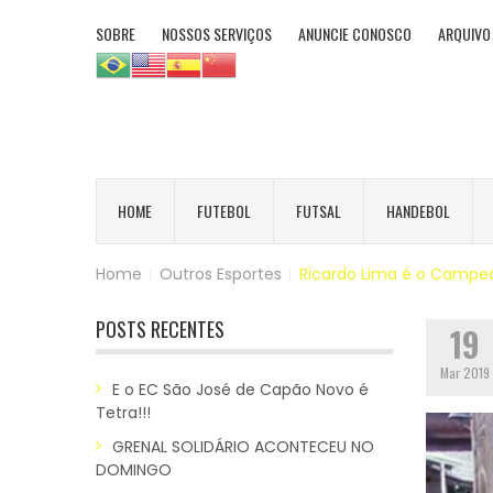
SOBRE
NOSSOS SERVIÇOS
ANUNCIE CONOSCO
ARQUIVO
HOME
FUTEBOL
FUTSAL
HANDEBOL
Home
|
Outros Esportes
|
Ricardo Lima é o Campeão
POSTS RECENTES
19
Mar 2019
E o EC São José de Capão Novo é
Tetra!!!
GRENAL SOLIDÁRIO ACONTECEU NO
DOMINGO