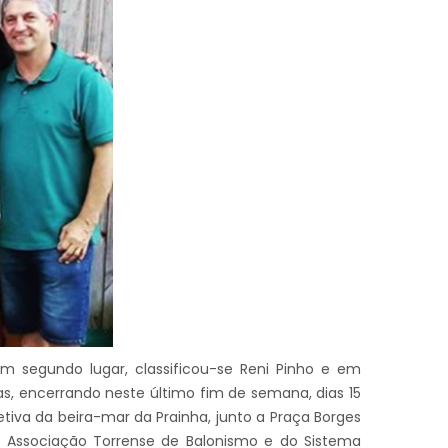
Em segundo lugar, classificou-se Reni Pinho e em
as, encerrando neste último fim de semana, dias 15
tiva da beira-mar da Prainha, junto a Praça Borges
 da Associação Torrense de Balonismo e do Sistema