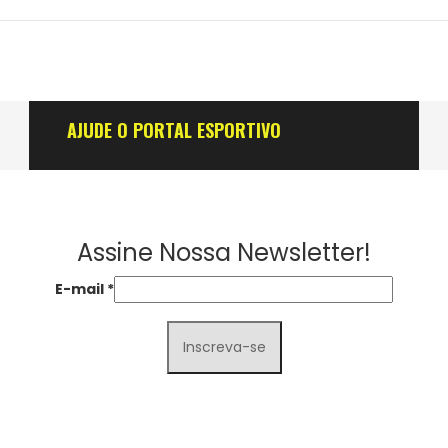
AJUDE O PORTAL ESPORTIVO
Assine Nossa Newsletter!
E-mail
*