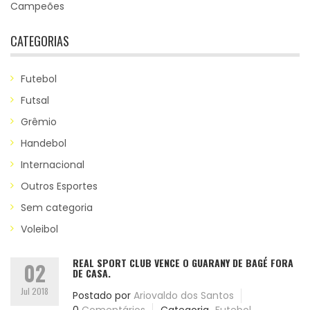
Campeões
CATEGORIAS
Futebol
Futsal
Grêmio
Handebol
Internacional
Outros Esportes
Sem categoria
Voleibol
REAL SPORT CLUB VENCE O GUARANY DE BAGÉ FORA
02
DE CASA.
Jul 2018
Postado por
Ariovaldo dos Santos