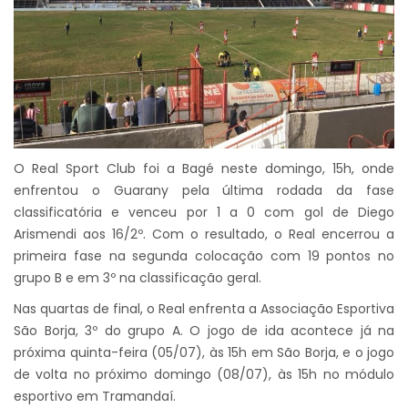
O Real Sport Club foi a Bagé neste domingo, 15h, onde
enfrentou o Guarany pela última rodada da fase
classificatória e venceu por 1 a 0 com gol de Diego
Arismendi aos 16/2º. Com o resultado, o Real encerrou a
primeira fase na segunda colocação com 19 pontos no
grupo B e em 3º na classificação geral.
Nas quartas de final, o Real enfrenta a Associação Esportiva
São Borja, 3º do grupo A. O jogo de ida acontece já na
próxima quinta-feira (05/07), às 15h em São Borja, e o jogo
de volta no próximo domingo (08/07), às 15h no módulo
esportivo em Tramandaí.