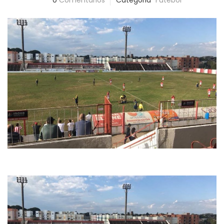
0
Comentários
Categoria
Futebol