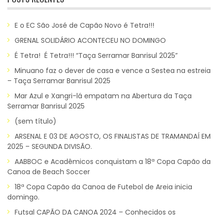
E o EC São José de Capão Novo é Tetra!!!
GRENAL SOLIDÁRIO ACONTECEU NO DOMINGO
É Tetra! É Tetra!!! “Taça Serramar Banrisul 2025”
Minuano faz o dever de casa e vence a Sestea na estreia
– Taça Serramar Banrisul 2025
Mar Azul e Xangri-lá empatam na Abertura da Taça
Serramar Banrisul 2025
(sem título)
ARSENAL E 03 DE AGOSTO, OS FINALISTAS DE TRAMANDAÍ EM
2025 – SEGUNDA DIVISÃO.
AABBOC e Acadêmicos conquistam a 18ª Copa Capão da
Canoa de Beach Soccer
18ª Copa Capão da Canoa de Futebol de Areia inicia
domingo.
Futsal CAPÃO DA CANOA 2024 – Conhecidos os