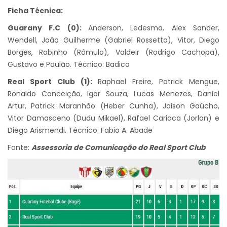
Ficha Técnica:
Guarany F.C (0):
Anderson, Ledesma, Alex Sander,
Wendell, João Guilherme (Gabriel Rossetto), Vitor, Diego
Borges, Robinho (Rômulo), Valdeir (Rodrigo Cachopa),
Gustavo e Paulão. Técnico: Badico
Real Sport Club (1):
Raphael Freire, Patrick Mengue,
Ronaldo Conceição, Igor Souza, Lucas Menezes, Daniel
Artur, Patrick Maranhão (Heber Cunha), Jaison Gaúcho,
Vitor Damasceno (Dudu Mikael), Rafael Carioca (Jorlan) e
Diego Arismendi. Técnico: Fabio A. Abade
Fonte:
Assessoria de Comunicação do Real Sport Club