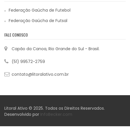
Federação Gaúcha de Futebol
Federação Gaúcha de Futsal
FALE CONOSCO
Capão da Canoa, Rio Grande do Sul - Brasil.
(51) 99572-2759
contato@litoralativo.com.br
Litoral Ativo © 2025. Todos os Direitos Reservados.
Desenvolvido por
InfoBecker.com