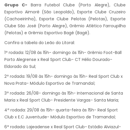
Grupo C-
Barra Futebol Clube (Porto Alegre), Clube
Esportivo Aimoré (São Leopoldo), Esporte Clube Cruzeiro
(Cachoeirinha), Esporte Clube Pelotas (Pelotas), Esporte
Clube São José (Porto Alegre), Grêmio Atlético Farroupilha
(Pelotas) e Grêmio Esportivo Bagé (Bagé).
Confira a tabela do Leão do Litoral:
1ª rodada: 12/08 às 15h- domingo às 15h- Grêmio Foot-Ball
Porto Alegrense x Real Sport Club- CT Hélio Dourado-
Eldorado do Sul;
2ª rodada: 19/08 às 15h- domingo às 15h- Real Sport Club x
Nova Prata- Módulo Esportivo de Tramandaí;
3ª rodada: 26/08- domingo às 15h- Internacional de Santa
Maria x Real Sport Club- Presidente Vargas- Santa Maria;
4ª rodada: 29/08 às 15h- quarta-feira às 15h- Real Sport
Club x E.C Juventude- Módulo Esportivo de Tramandaí;
6ª rodada: Lajeadense x Real Sport Club- Estádio Alviazul-