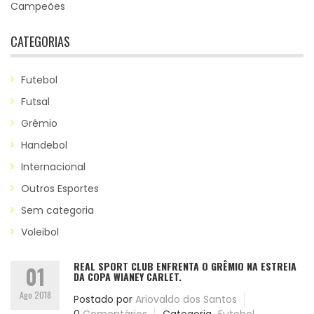
Campeões
CATEGORIAS
Futebol
Futsal
Grêmio
Handebol
Internacional
Outros Esportes
Sem categoria
Voleibol
REAL SPORT CLUB ENFRENTA O GRÊMIO NA ESTREIA
01
DA COPA WIANEY CARLET.
Ago 2018
Postado por
Ariovaldo dos Santos