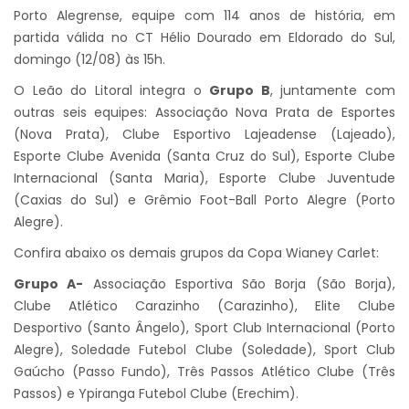
Porto Alegrense, equipe com 114 anos de história, em
partida válida no CT Hélio Dourado em Eldorado do Sul,
domingo (12/08) às 15h.
O Leão do Litoral integra o
Grupo B
, juntamente com
outras seis equipes: Associação Nova Prata de Esportes
(Nova Prata), Clube Esportivo Lajeadense (Lajeado),
Esporte Clube Avenida (Santa Cruz do Sul), Esporte Clube
Internacional (Santa Maria), Esporte Clube Juventude
(Caxias do Sul) e Grêmio Foot-Ball Porto Alegre (Porto
Alegre).
Confira abaixo os demais grupos da Copa Wianey Carlet:
Grupo A-
Associação Esportiva São Borja (São Borja),
Clube Atlético Carazinho (Carazinho), Elite Clube
Desportivo (Santo Ângelo), Sport Club Internacional (Porto
Alegre), Soledade Futebol Clube (Soledade), Sport Club
Gaúcho (Passo Fundo), Três Passos Atlético Clube (Três
Passos) e Ypiranga Futebol Clube (Erechim).