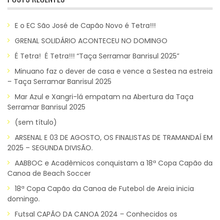
E o EC São José de Capão Novo é Tetra!!!
GRENAL SOLIDÁRIO ACONTECEU NO DOMINGO
É Tetra! É Tetra!!! “Taça Serramar Banrisul 2025”
Minuano faz o dever de casa e vence a Sestea na estreia
– Taça Serramar Banrisul 2025
Mar Azul e Xangri-lá empatam na Abertura da Taça
Serramar Banrisul 2025
(sem título)
ARSENAL E 03 DE AGOSTO, OS FINALISTAS DE TRAMANDAÍ EM
2025 – SEGUNDA DIVISÃO.
AABBOC e Acadêmicos conquistam a 18ª Copa Capão da
Canoa de Beach Soccer
18ª Copa Capão da Canoa de Futebol de Areia inicia
domingo.
Futsal CAPÃO DA CANOA 2024 – Conhecidos os