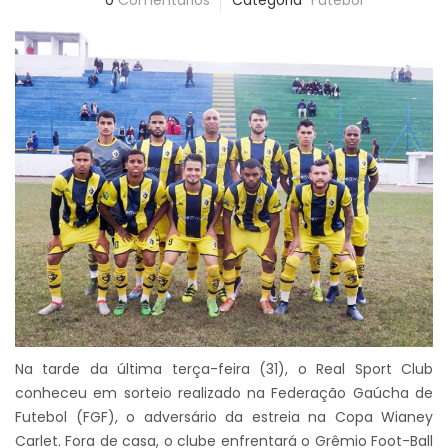
0
Comentários
Categoria
Futebol
Na tarde da última terça-feira (31), o Real Sport Club
conheceu em sorteio realizado na Federação Gaúcha de
Futebol (FGF), o adversário da estreia na Copa Wianey
Carlet. Fora de casa, o clube enfrentará o Grêmio Foot-Ball