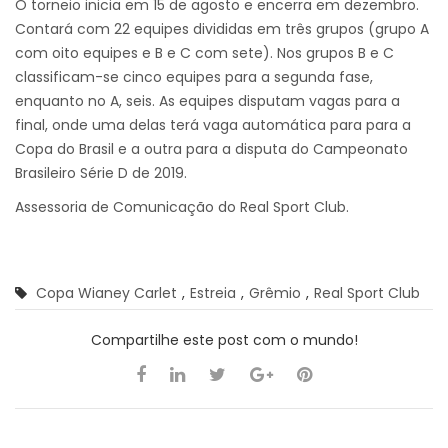
O torneio inicia em 15 de agosto e encerra em dezembro.
Contará com 22 equipes divididas em três grupos (grupo A
com oito equipes e B e C com sete). Nos grupos B e C
classificam-se cinco equipes para a segunda fase,
enquanto no A, seis. As equipes disputam vagas para a
final, onde uma delas terá vaga automática para para a
Copa do Brasil e a outra para a disputa do Campeonato
Brasileiro Série D de 2019.
Assessoria de Comunicação do Real Sport Club.
Copa Wianey Carlet
,
Estreia
,
Grêmio
,
Real Sport Club
Compartilhe este post com o mundo!