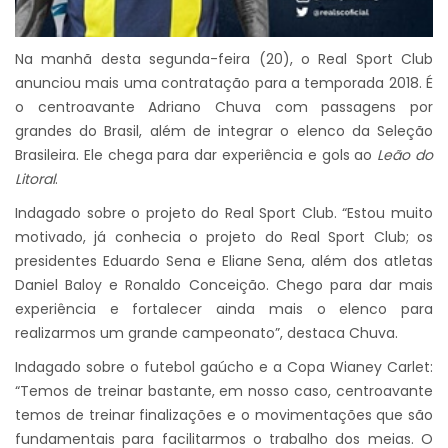
Na manhã desta segunda-feira (20), o Real Sport Club
anunciou mais uma contratação para a temporada 2018. É
o centroavante Adriano Chuva com passagens por
grandes do Brasil, além de integrar o elenco da Seleção
Brasileira. Ele chega para dar experiência e gols ao
Leão do
Litoral
.
Indagado sobre o projeto do Real Sport Club. “Estou muito
motivado, já conhecia o projeto do Real Sport Club; os
presidentes Eduardo Sena e Eliane Sena, além dos atletas
Daniel Baloy e Ronaldo Conceição. Chego para dar mais
experiência e fortalecer ainda mais o elenco para
realizarmos um grande campeonato”, destaca Chuva.
Indagado sobre o futebol gaúcho e a Copa Wianey Carlet:
“Temos de treinar bastante, em nosso caso, centroavante
temos de treinar finalizações e o movimentações que são
fundamentais para facilitarmos o trabalho dos meias. O