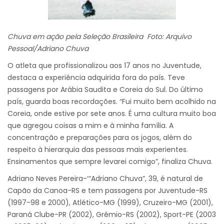
Chuva em ação pela Seleção Brasileira Foto: Arquivo
Pessoal/Adriano Chuva
O atleta que profissionalizou aos 17 anos no Juventude,
destaca a experiência adquirida fora do país. Teve
passagens por Arábia Saudita e Coreia do Sul. Do último
país, guarda boas recordações. “Fui muito bem acolhido na
Coreia, onde estive por sete anos. É uma cultura muito boa
que agregou coisas a mim e à minha família. A
concentração e preparações para os jogos, além do
respeito à hierarquia das pessoas mais experientes.
Ensinamentos que sempre levarei comigo”, finaliza Chuva.
Adriano Neves Pereira-‘“Adriano Chuva”, 39, é natural de
Capão da Canoa-RS e tem passagens por Juventude-RS
(1997-98 e 2000), Atlético-MG (1999), Cruzeiro-MG (2001),
Paraná Clube-PR (2002), Grêmio-RS (2002), Sport-PE (2003