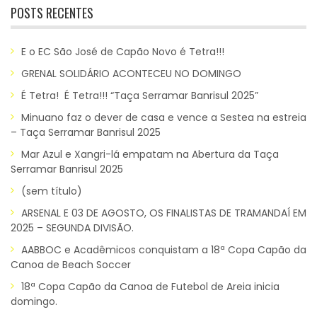
POSTS RECENTES
E o EC São José de Capão Novo é Tetra!!!
GRENAL SOLIDÁRIO ACONTECEU NO DOMINGO
É Tetra! É Tetra!!! “Taça Serramar Banrisul 2025”
Minuano faz o dever de casa e vence a Sestea na estreia
– Taça Serramar Banrisul 2025
Mar Azul e Xangri-lá empatam na Abertura da Taça
Serramar Banrisul 2025
(sem título)
ARSENAL E 03 DE AGOSTO, OS FINALISTAS DE TRAMANDAÍ EM
2025 – SEGUNDA DIVISÃO.
AABBOC e Acadêmicos conquistam a 18ª Copa Capão da
Canoa de Beach Soccer
18ª Copa Capão da Canoa de Futebol de Areia inicia
domingo.