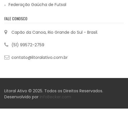
Federação Gaúcha de Futsal
FALE CONOSCO
Capão da Canoa, Rio Grande do Sul - Brasil.
(51) 99572-2759
contato@litoralativo.com.br
Litoral Ativo © 2025. Todos os Direitos Reservados.
Desenvolvido por
InfoBecker.com