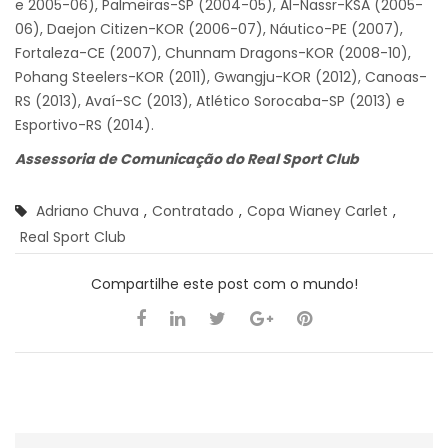
e 2005-06), Palmeiras-SP (2004-05), Al-Nassr-KSA (2005-
06), Daejon Citizen-KOR (2006-07), Náutico-PE (2007),
Fortaleza-CE (2007), Chunnam Dragons-KOR (2008-10),
Pohang Steelers-KOR (2011), Gwangju-KOR (2012), Canoas-
RS (2013), Avaí-SC (2013), Atlético Sorocaba-SP (2013) e
Esportivo-RS (2014).
Assessoria de Comunicação do Real Sport Club
Adriano Chuva
,
Contratado
,
Copa Wianey Carlet
,
Real Sport Club
Compartilhe este post com o mundo!