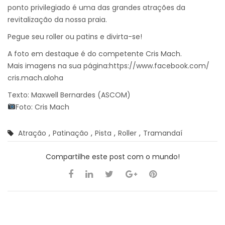
ponto privilegiado é uma das grandes atrações da
revitalização da n
ossa praia.
Pegue seu roller ou patins e divirta-se!
A foto em destaque é do competente Cris Mach.
Mais imagens na sua página:
https://www.facebook.com/
cris.mach.aloha
Texto: Maxwell Bernardes (ASCOM)
Foto: Cris Mach
Atração
,
Patinação
,
Pista
,
Roller
,
Tramandaí
Compartilhe este post com o mundo!