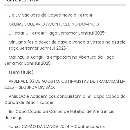
E o EC São José de Capão Novo é Tetra!!!
GRENAL SOLIDÁRIO ACONTECEU NO DOMINGO
É Tetra! É Tetra!!! “Taça Serramar Banrisul 2025”
Minuano faz o dever de casa e vence a Sestea na estreia
– Taça Serramar Banrisul 2025
Mar Azul e Xangri-lá empatam na Abertura da Taça
Serramar Banrisul 2025
(sem título)
ARSENAL E 03 DE AGOSTO, OS FINALISTAS DE TRAMANDAÍ EM
2025 – SEGUNDA DIVISÃO.
AABBOC e Acadêmicos conquistam a 18ª Copa Capão da
Canoa de Beach Soccer
18ª Copa Capão da Canoa de Futebol de Areia inicia
domingo.
Futsal CAPÃO DA CANOA 2024 – Conhecidos os