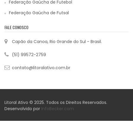
Federação Gaúcha de Futebol
Federação Gaúcha de Futsal
FALE CONOSCO
Capão da Canoa, Rio Grande do Sul - Brasil.
(51) 99572-2759
contato@litoralativo.com.br
Litoral Ativo © 2025. Todos os Direitos Reservados.
Desenvolvido por
InfoBecker.com