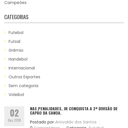
Campeões
CATEGORIAS
Futebol
Futsal
Grêmio
Handebol
Internacional
Outros Esportes
Sem categoria
Voleibol
NAS PENALIDADES, JR CONQUISTA A 2ª DIVISÃO DE
02
CAPÃO DA CANOA.
Dez 2018
Postado por
Ariovaldo dos Santos