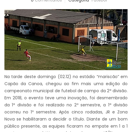
0
Comentários
Categoria
Futebol
Na tarde deste domingo (02.12) no estádio “mariscão” em
Capão da Canoa, chegou ao fim mais uma edição do
campeonato municipal de futebol de campo da 2ª divisão.
Em 2018, o evento teve uma inovação, foi desmembrado
da 1ª divisão e foi realizado no 2º semestre, a 1ª divisão
ocorreu no 1º semestre. Após cinco rodadas, JR e Zona
Nova se habilitaram a decidir o título. Diante de um bom
público presente, as equipes ficaram no empate em 1 a 1