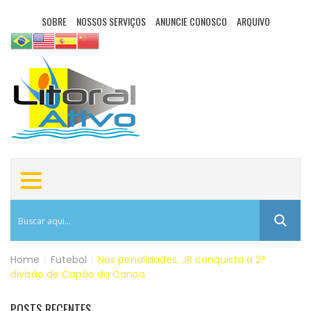
SOBRE
NOSSOS SERVIÇOS
ANUNCIE CONOSCO
ARQUIVO
Home
|
Futebol
|
Nas penalidades, JR conquista a 2ª
divisão de Capão da Canoa.
POSTS RECENTES