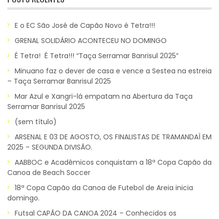
E o EC São José de Capão Novo é Tetra!!!
GRENAL SOLIDÁRIO ACONTECEU NO DOMINGO
É Tetra! É Tetra!!! “Taça Serramar Banrisul 2025”
Minuano faz o dever de casa e vence a Sestea na estreia
– Taça Serramar Banrisul 2025
Mar Azul e Xangri-lá empatam na Abertura da Taça
Serramar Banrisul 2025
(sem título)
ARSENAL E 03 DE AGOSTO, OS FINALISTAS DE TRAMANDAÍ EM
2025 – SEGUNDA DIVISÃO.
AABBOC e Acadêmicos conquistam a 18ª Copa Capão da
Canoa de Beach Soccer
18ª Copa Capão da Canoa de Futebol de Areia inicia
domingo.
Futsal CAPÃO DA CANOA 2024 – Conhecidos os