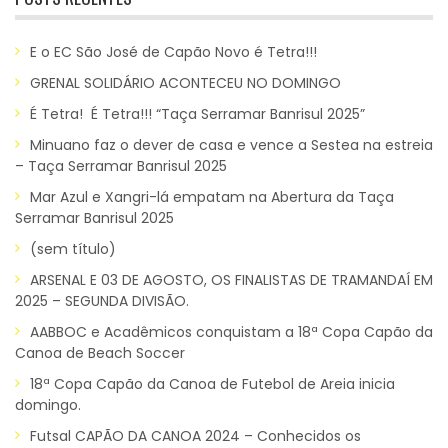
E o EC São José de Capão Novo é Tetra!!!
GRENAL SOLIDÁRIO ACONTECEU NO DOMINGO
É Tetra! É Tetra!!! “Taça Serramar Banrisul 2025”
Minuano faz o dever de casa e vence a Sestea na estreia
– Taça Serramar Banrisul 2025
Mar Azul e Xangri-lá empatam na Abertura da Taça
Serramar Banrisul 2025
(sem título)
ARSENAL E 03 DE AGOSTO, OS FINALISTAS DE TRAMANDAÍ EM
2025 – SEGUNDA DIVISÃO.
AABBOC e Acadêmicos conquistam a 18ª Copa Capão da
Canoa de Beach Soccer
18ª Copa Capão da Canoa de Futebol de Areia inicia
domingo.
Futsal CAPÃO DA CANOA 2024 – Conhecidos os