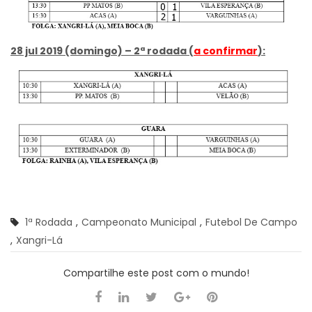
28 jul 2019 (domingo) – 2ª rodada (
a confirmar
):
1ª Rodada
,
Campeonato Municipal
,
Futebol De Campo
,
Xangri-Lá
Compartilhe este post com o mundo!