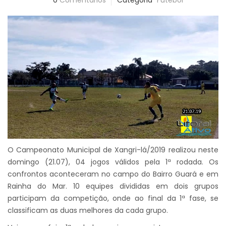
0
Comentários
Categoria
Futebol
O Campeonato Municipal de Xangri-lá/2019 realizou neste
domingo (21.07), 04 jogos válidos pela 1ª rodada. Os
confrontos aconteceram no campo do Bairro Guará e em
Rainha do Mar. 10 equipes divididas em dois grupos
participam da competição, onde ao final da 1ª fase, se
classificam as duas melhores da cada grupo.