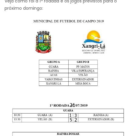
Veja como foi a 1ª rodada e os jogos previstos para o
próximo domingo: