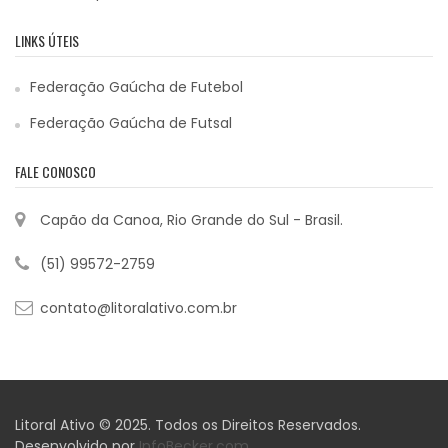
LINKS ÚTEIS
Federação Gaúcha de Futebol
Federação Gaúcha de Futsal
FALE CONOSCO
Capão da Canoa, Rio Grande do Sul - Brasil.
(51) 99572-2759
contato@litoralativo.com.br
Litoral Ativo © 2025. Todos os Direitos Reservados.
Desenvolvido por
InfoBecker.com