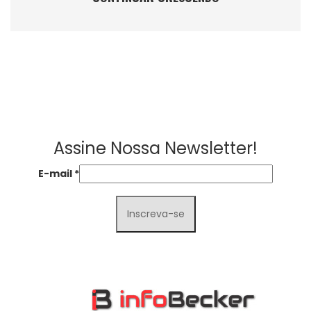
Assine Nossa Newsletter!
E-mail
*