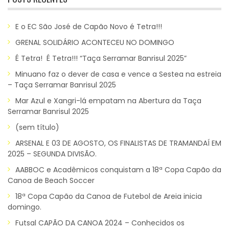
E o EC São José de Capão Novo é Tetra!!!
GRENAL SOLIDÁRIO ACONTECEU NO DOMINGO
É Tetra! É Tetra!!! “Taça Serramar Banrisul 2025”
Minuano faz o dever de casa e vence a Sestea na estreia
– Taça Serramar Banrisul 2025
Mar Azul e Xangri-lá empatam na Abertura da Taça
Serramar Banrisul 2025
(sem título)
ARSENAL E 03 DE AGOSTO, OS FINALISTAS DE TRAMANDAÍ EM
2025 – SEGUNDA DIVISÃO.
AABBOC e Acadêmicos conquistam a 18ª Copa Capão da
Canoa de Beach Soccer
18ª Copa Capão da Canoa de Futebol de Areia inicia
domingo.
Futsal CAPÃO DA CANOA 2024 – Conhecidos os