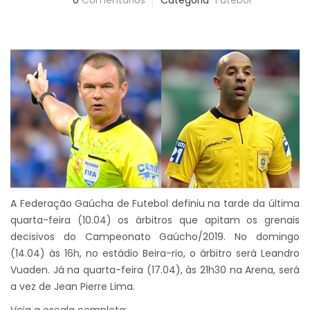
0
Comentários
Categoria
Futebol
A Federação Gaúcha de Futebol definiu na tarde da última
quarta-feira (10.04) os árbitros que apitam os grenais
decisivos do Campeonato Gaúcho/2019. No domingo
(14.04) às 16h, no estádio Beira-rio, o árbitro será Leandro
Vuaden. Já na quarta-feira (17.04), às 21h30 na Arena, será
a vez de Jean Pierre Lima.