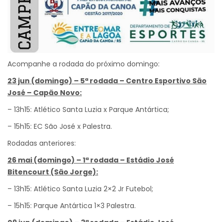
Acompanhe a rodada do próximo domingo:
23 jun (domingo) – 5ª rodada – Centro Esportivo São
José – Capão Novo:
– 13h15: Atlético Santa Luzia x Parque Antártica;
– 15h15: EC São José x Palestra.
Rodadas anteriores:
26 mai (domingo) – 1ª rodada – Estádio José
Bitencourt (São Jorge):
– 13h15: Atlético Santa Luzia 2×2 Jr Futebol;
– 15h15: Parque Antártica 1×3 Palestra.