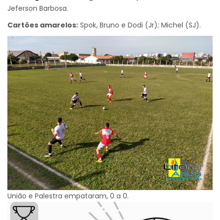
Jeferson Barbosa.
Cartões amarelos:
Spok, Bruno e Dodi (Jr); Michel (SJ).
União e Palestra empataram, 0 a 0.