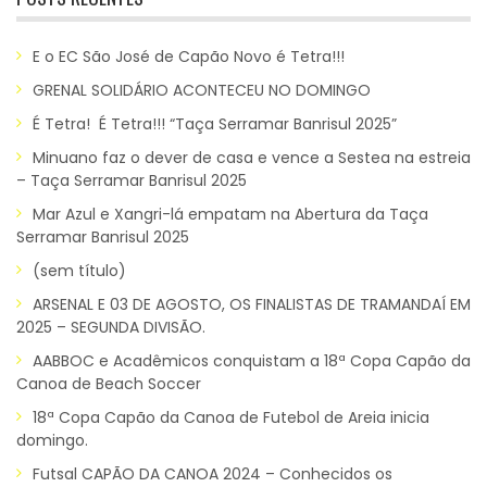
E o EC São José de Capão Novo é Tetra!!!
GRENAL SOLIDÁRIO ACONTECEU NO DOMINGO
É Tetra! É Tetra!!! “Taça Serramar Banrisul 2025”
Minuano faz o dever de casa e vence a Sestea na estreia
– Taça Serramar Banrisul 2025
Mar Azul e Xangri-lá empatam na Abertura da Taça
Serramar Banrisul 2025
(sem título)
ARSENAL E 03 DE AGOSTO, OS FINALISTAS DE TRAMANDAÍ EM
2025 – SEGUNDA DIVISÃO.
AABBOC e Acadêmicos conquistam a 18ª Copa Capão da
Canoa de Beach Soccer
18ª Copa Capão da Canoa de Futebol de Areia inicia
domingo.
Futsal CAPÃO DA CANOA 2024 – Conhecidos os