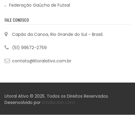
Federação Gaúcha de Futsal
FALE CONOSCO
Capão da Canoa, Rio Grande do Sul - Brasil.
(51) 99572-2759
contato@litoralativo.com.br
Litoral Ativo © 2025. Todos os Direitos Reservados.
Desenvolvido por
InfoBecker.com