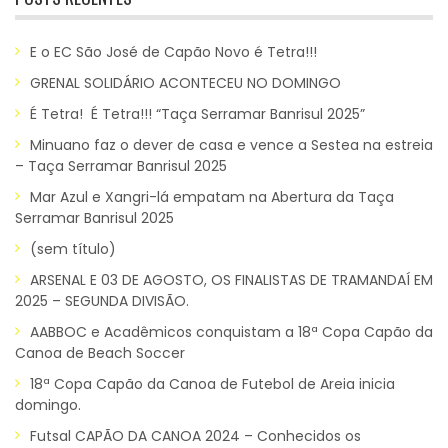
E o EC São José de Capão Novo é Tetra!!!
GRENAL SOLIDÁRIO ACONTECEU NO DOMINGO
É Tetra! É Tetra!!! “Taça Serramar Banrisul 2025”
Minuano faz o dever de casa e vence a Sestea na estreia
– Taça Serramar Banrisul 2025
Mar Azul e Xangri-lá empatam na Abertura da Taça
Serramar Banrisul 2025
(sem título)
ARSENAL E 03 DE AGOSTO, OS FINALISTAS DE TRAMANDAÍ EM
2025 – SEGUNDA DIVISÃO.
AABBOC e Acadêmicos conquistam a 18ª Copa Capão da
Canoa de Beach Soccer
18ª Copa Capão da Canoa de Futebol de Areia inicia
domingo.
Futsal CAPÃO DA CANOA 2024 – Conhecidos os