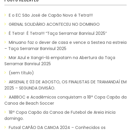
E o EC São José de Capão Novo é Tetra!!!
GRENAL SOLIDÁRIO ACONTECEU NO DOMINGO
É Tetra! É Tetra!!! “Taça Serramar Banrisul 2025”
Minuano faz o dever de casa e vence a Sestea na estreia
– Taça Serramar Banrisul 2025
Mar Azul e Xangri-lá empatam na Abertura da Taça
Serramar Banrisul 2025
(sem título)
ARSENAL E 03 DE AGOSTO, OS FINALISTAS DE TRAMANDAÍ EM
2025 – SEGUNDA DIVISÃO.
AABBOC e Acadêmicos conquistam a 18ª Copa Capão da
Canoa de Beach Soccer
18ª Copa Capão da Canoa de Futebol de Areia inicia
domingo.
Futsal CAPÃO DA CANOA 2024 – Conhecidos os