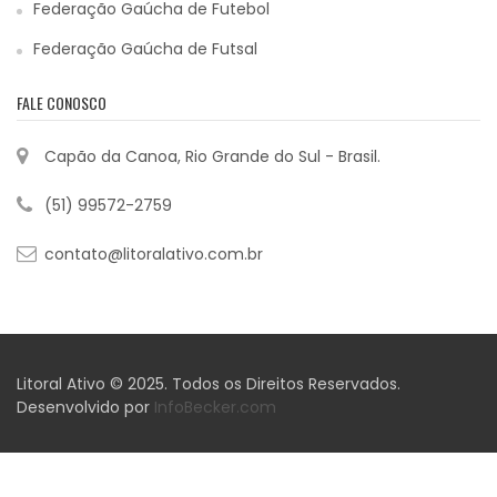
Federação Gaúcha de Futebol
Federação Gaúcha de Futsal
FALE CONOSCO
Capão da Canoa, Rio Grande do Sul - Brasil.
(51) 99572-2759
contato@litoralativo.com.br
Litoral Ativo © 2025. Todos os Direitos Reservados.
Desenvolvido por
InfoBecker.com