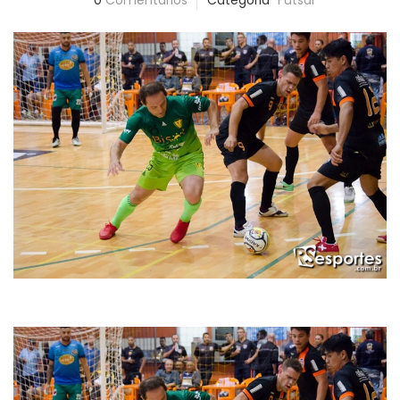
0
Comentários
Categoria
Futsal