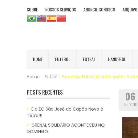
SOBRE
NOSSOS SERVIÇOS
ANUNCIE CONOSCO
ARQUIVO
HOME
FUTEBOL
FUTSAL
HANDEBOL
Home
|
Futsal
|
Expresso Futsal já sabe quem enf
POSTS RECENTES
06
Jun 2018
E o EC São José de Capão Novo é
Tetra!!!
GRENAL SOLIDÁRIO ACONTECEU NO
DOMINGO