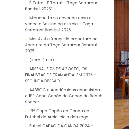
É Tetra! É Tetra!!! “Taça Serramar
Banrisul 2025”
Minuano faz o dever de casa e
vence a Sestea na estreia – Taça
Serramar Banrisul 2025
Mar Azul e Xangri-lá empatam na
Abertura da Taça Serramar Banrisul
2025
(sem título)
ARSENAL E 03 DE AGOSTO, OS
FINALISTAS DE TRAMANDAÍ EM 2025 –
SEGUNDA DIVISÃO.
AABBOC e Acadêmicos conquistam
a 18ª Copa Capão da Canoa de Beach
Soccer
18ª Copa Capão da Canoa de
Futebol de Areia inicia domingo.
Futsal CAPÃO DA CANOA 2024 –