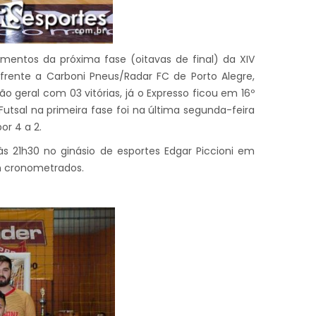
amentos da próxima fase (oitavas de final) da XIV
frente a Carboni Pneus/Radar FC de Porto Alegre,
ão geral com 03 vitórias, já o Expresso ficou em 16º
 Futsal na primeira fase foi na última segunda-feira
r 4 a 2.
s 21h30 no ginásio de esportes Edgar Piccioni em
in cronometrados.