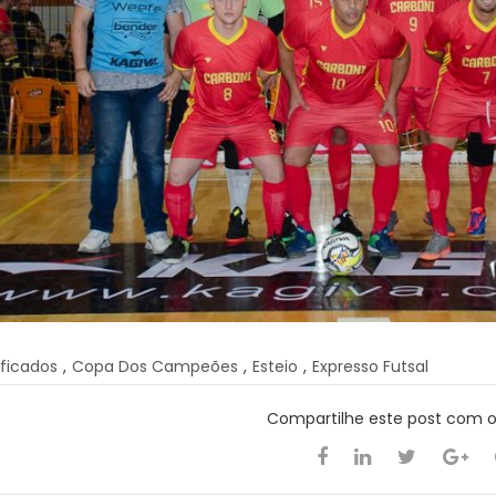
ificados
,
Copa Dos Campeões
,
Esteio
,
Expresso Futsal
Compartilhe este post com 