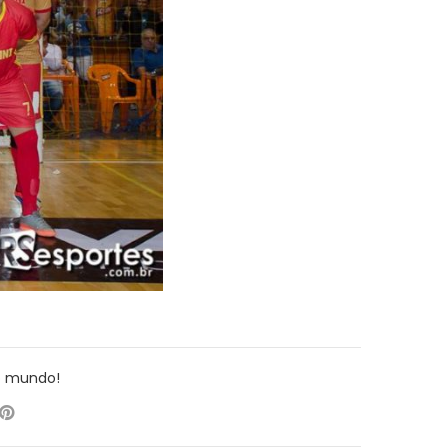
o mundo!