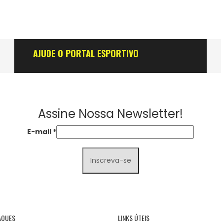
AJUDE O PORTAL ESPORTIVO
Assine Nossa Newsletter!
E-mail
*
AQUES
LINKS ÚTEIS