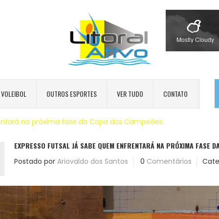
Mostly Cloudy
VOLEIBOL
OUTROS ESPORTES
VER TUDO
CONTATO
rentará na próxima fase da Copa dos Campeões.
EXPRESSO FUTSAL JÁ SABE QUEM ENFRENTARÁ NA PRÓXIMA FASE D
Postado por
Ariovaldo dos Santos
0
Comentários
Cate