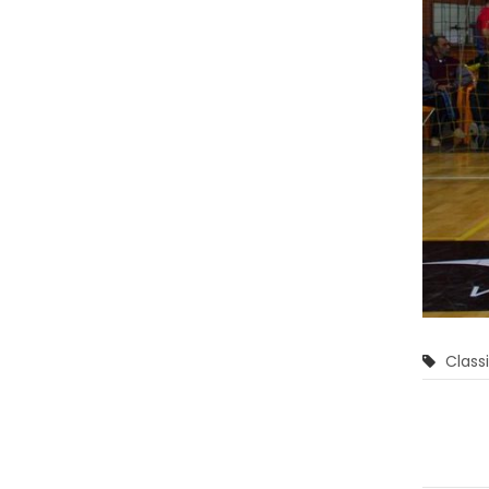
Class