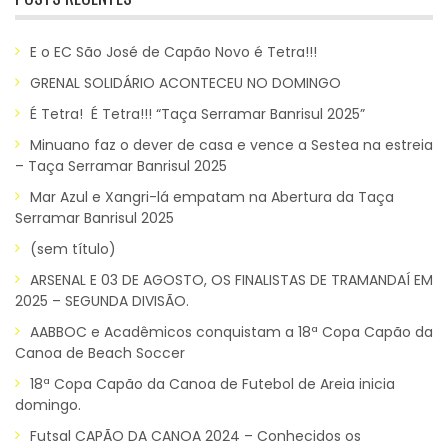
E o EC São José de Capão Novo é Tetra!!!
GRENAL SOLIDÁRIO ACONTECEU NO DOMINGO
É Tetra! É Tetra!!! “Taça Serramar Banrisul 2025”
Minuano faz o dever de casa e vence a Sestea na estreia
– Taça Serramar Banrisul 2025
Mar Azul e Xangri-lá empatam na Abertura da Taça
Serramar Banrisul 2025
(sem título)
ARSENAL E 03 DE AGOSTO, OS FINALISTAS DE TRAMANDAÍ EM
2025 – SEGUNDA DIVISÃO.
AABBOC e Acadêmicos conquistam a 18ª Copa Capão da
Canoa de Beach Soccer
18ª Copa Capão da Canoa de Futebol de Areia inicia
domingo.
Futsal CAPÃO DA CANOA 2024 – Conhecidos os