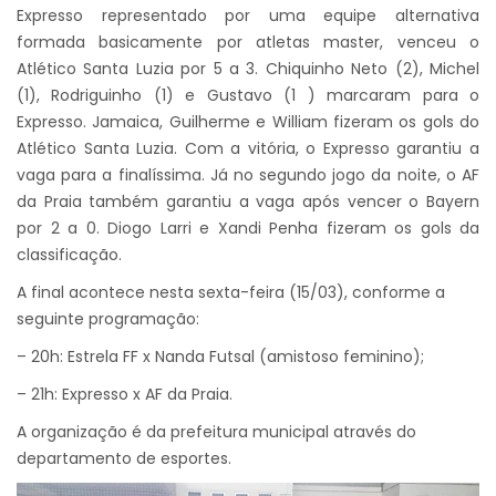
Expresso representado por uma equipe alternativa
formada basicamente por atletas master, venceu o
Atlético Santa Luzia por 5 a 3. Chiquinho Neto (2), Michel
(1), Rodriguinho (1) e Gustavo (1 ) marcaram para o
Expresso. Jamaica, Guilherme e William fizeram os gols do
Atlético Santa Luzia. Com a vitória, o Expresso garantiu a
vaga para a finalíssima. Já no segundo jogo da noite, o AF
da Praia também garantiu a vaga após vencer o Bayern
por 2 a 0. Diogo Larri e Xandi Penha fizeram os gols da
classificação.
A final acontece nesta sexta-feira (15/03), conforme a
seguinte programação:
– 20h: Estrela FF x Nanda Futsal (amistoso feminino);
– 21h: Expresso x AF da Praia.
A organização é da prefeitura municipal através do
departamento de esportes.