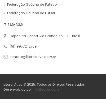
Federação Gaúcha de Futebol
Federação Gaúcha de Futsal
FALE CONOSCO
Capão da Canoa, Rio Grande do Sul - Brasil.
(51) 99572-2759
contato@litoralativo.com.br
Litoral Ativo © 2025. Todos os Direitos Reservados.
Desenvolvido por
InfoBecker.com