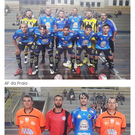
AF da Praia