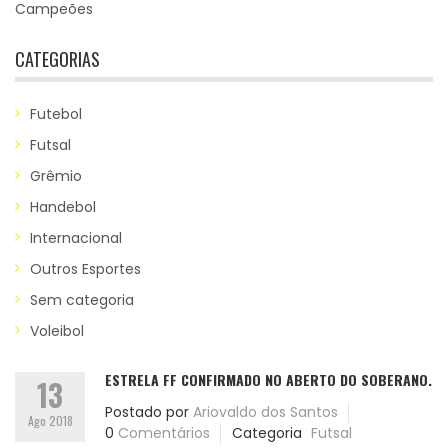
Campeões
CATEGORIAS
Futebol
Futsal
Grêmio
Handebol
Internacional
Outros Esportes
Sem categoria
Voleibol
ESTRELA FF CONFIRMADO NO ABERTO DO SOBERANO.
13
Postado por
Ariovaldo dos Santos
Ago 2018
0
Comentários
Categoria
Futsal