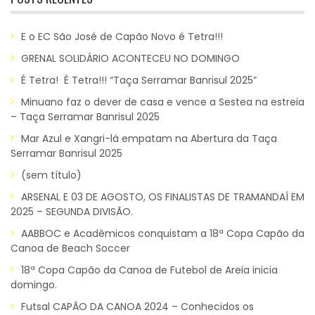
E o EC São José de Capão Novo é Tetra!!!
GRENAL SOLIDÁRIO ACONTECEU NO DOMINGO
É Tetra! É Tetra!!! “Taça Serramar Banrisul 2025”
Minuano faz o dever de casa e vence a Sestea na estreia
– Taça Serramar Banrisul 2025
Mar Azul e Xangri-lá empatam na Abertura da Taça
Serramar Banrisul 2025
(sem título)
ARSENAL E 03 DE AGOSTO, OS FINALISTAS DE TRAMANDAÍ EM
2025 – SEGUNDA DIVISÃO.
AABBOC e Acadêmicos conquistam a 18ª Copa Capão da
Canoa de Beach Soccer
18ª Copa Capão da Canoa de Futebol de Areia inicia
domingo.
Futsal CAPÃO DA CANOA 2024 – Conhecidos os