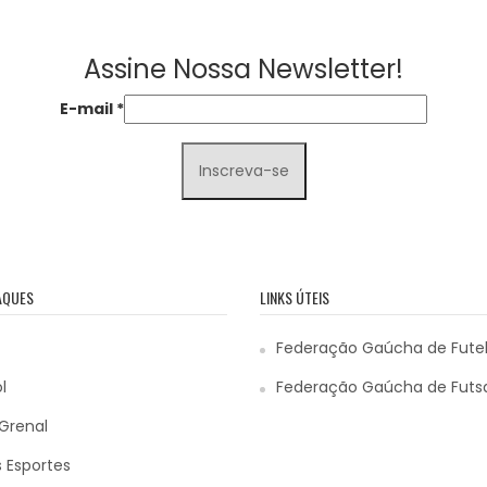
Assine Nossa Newsletter!
E-mail
*
AQUES
LINKS ÚTEIS
Federação Gaúcha de Fute
l
Federação Gaúcha de Futs
Grenal
 Esportes