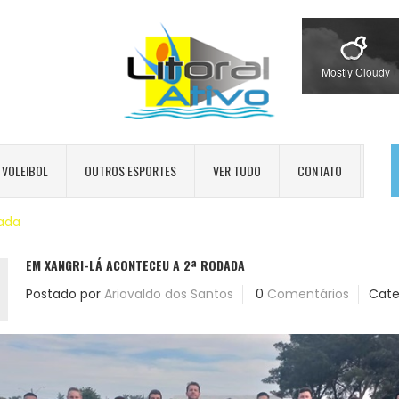
Mostly Cloudy
VOLEIBOL
OUTROS ESPORTES
VER TUDO
CONTATO
dada
EM XANGRI-LÁ ACONTECEU A 2ª RODADA
Postado por
Ariovaldo dos Santos
0
Comentários
Cate