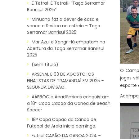
É Tetra! É Tetra!!! “Taça Serramar
Banrisul 2025”
Minuano faz o dever de casa e
vence a Sestea na estreia – Taça
Serramar Banrisul 2025
Mar Azul e Xangri-lá empatam na
Abertura da Taça Serramar Banrisul
2025
(sem título)
O Campe
ARSENAL E 03 DE AGOSTO, OS
jogos vá
FINALISTAS DE TRAMANDAÍ EM 2025 –
esporte 
SEGUNDA DIVISÃO.
Acompanh
AABBOC e Acadêmicos conquistam
a 18ª Copa Capão da Canoa de Beach
Soccer
18ª Copa Capão da Canoa de
Futebol de Areia inicia domingo.
Futsal CAPÃO DA CANOA 2024 –