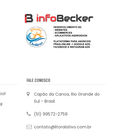
FALE CONOSCO
bol
Capão da Canoa, Rio Grande do
Sul - Brasil.
al
(51) 99572-2759
contato@litoralativo.com.br