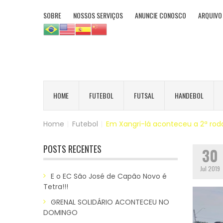
SOBRE
NOSSOS SERVIÇOS
ANUNCIE CONOSCO
ARQUIVO
HOME
FUTEBOL
FUTSAL
HANDEBOL
Home
|
Futebol
|
Em Xangri-lá aconteceu a 2ª ro
POSTS RECENTES
30
Jul 2019
E o EC São José de Capão Novo é
Tetra!!!
GRENAL SOLIDÁRIO ACONTECEU NO
DOMINGO