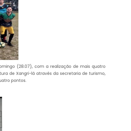
omingo (28.07), com a realização de mais quatro
ura de Xangri-lá através da secretaria de turismo,
uatro pontos.