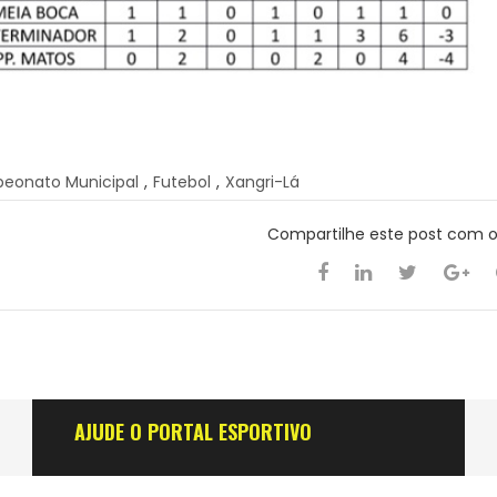
eonato Municipal
,
Futebol
,
Xangri-Lá
Compartilhe este post com 
AJUDE O PORTAL ESPORTIVO