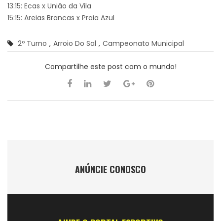
13:15: Ecas x União da Vila
15:15: Areias Brancas x Praia Azul
2º Turno
,
Arroio Do Sal
,
Campeonato Municipal
Compartilhe este post com o mundo!
ANÚNCIE CONOSCO