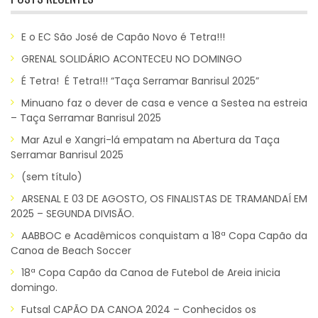
E o EC São José de Capão Novo é Tetra!!!
GRENAL SOLIDÁRIO ACONTECEU NO DOMINGO
É Tetra! É Tetra!!! “Taça Serramar Banrisul 2025”
Minuano faz o dever de casa e vence a Sestea na estreia
– Taça Serramar Banrisul 2025
Mar Azul e Xangri-lá empatam na Abertura da Taça
Serramar Banrisul 2025
(sem título)
ARSENAL E 03 DE AGOSTO, OS FINALISTAS DE TRAMANDAÍ EM
2025 – SEGUNDA DIVISÃO.
AABBOC e Acadêmicos conquistam a 18ª Copa Capão da
Canoa de Beach Soccer
18ª Copa Capão da Canoa de Futebol de Areia inicia
domingo.
Futsal CAPÃO DA CANOA 2024 – Conhecidos os