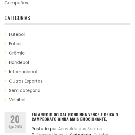
Campeões
CATEGORIAS
Futebol
Futsal
Grêmio
Handebol
Internacional
Outros Esportes
Sem categoria
Voleibol
EM ARROIO DO SAL RONDINHA VENCE E DEIXA O
20
CAMPEONATO AINDA MAIS EMOCIONANTE.
Ago 2018
Postado por
Ariovaldo dos Santos