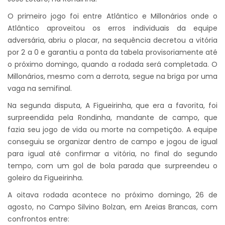
O primeiro jogo foi entre Atlântico e Millonários onde o
Atlântico aproveitou os erros individuais da equipe
adversária, abriu o placar, na sequência decretou a vitória
por 2 a 0 e garantiu a ponta da tabela provisoriamente até
o próximo domingo, quando a rodada será completada. O
Millonários, mesmo c
om a derrota, segue na briga por uma
vaga na semifinal.
Na segunda disputa, A Figueirinha, que era a favorita, foi
surpreendida pela Rondinha, mandante de campo, que
fazia seu jogo de vida ou morte na competição. A equipe
conseguiu se organizar dentro de campo e jogou de igual
para igual até confirmar a vitória, no final do segundo
tempo, com um gol de bola parada que surpreendeu o
goleiro da Figueirinha.
A oitava rodada acontece no próximo domingo, 26 de
agosto, no Campo Silvino Bolzan, em Areias Brancas, com
confrontos entre: