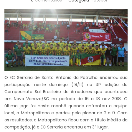
0
Comentários
Categoria
Futebol
O EC Serraria de Santo Antônio da Patrulha encerrou sua
participação neste domingo (18/11) na 31ª edição do
Campeonato Sul Brasileiro de Amadores que aconteceu
em Nova Veneza/SC no período de 16 a 18 nov 2018. O
último jogo foi nesta manhã quando enfrentou a equipe
local, o Metropolitano e perdeu pelo placar de 2 a 0. Com
os resultados, o Metropolitano ficou com o título inédito da
competição, já o EC Serraria encerrou em 3º lugar.