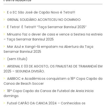
E o EC São José de Capão Novo é Tetra!!!
GRENAL SOLIDÁRIO ACONTECEU NO DOMINGO
É Tetra! É Tetra!!! “Taça Serramar Banrisul 2025”
Minuano faz o dever de casa e vence a Sestea na estreia
– Taça Serramar Banrisul 2025
Mar Azul e Xangri-lá empatam na Abertura da Taça
Serramar Banrisul 2025
(sem título)
ARSENAL E 03 DE AGOSTO, OS FINALISTAS DE TRAMANDAÍ EM
2025 – SEGUNDA DIVISÃO.
AABBOC e Acadêmicos conquistam a 18ª Copa Capão da
Canoa de Beach Soccer
18ª Copa Capão da Canoa de Futebol de Areia inicia
domingo.
Futsal CAPÃO DA CANOA 2024 – Conhecidos os