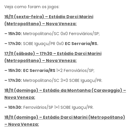
Veja como foram os jogos:
16/11 (sexta-feira) – Estádio Darci Marini
(Metropolitano) – Nova Veneza:
– 15h30:
Metropolitano/SC 0x0 Ferroviários/SP;
– 17h30:
SOBE Iguaçu/PR 0x0
EC Serraria/RS.
17/11 (sábado) – 17h30 – Estádio Darci Marini
(Metropolitano) – Nova Veneza:
– 15h30:
EC Serraria/RS
1×2 Ferroviários/SP;
– 17h30:
Metropolitano/SC 3×0 SOBE Iguaçu/PR.
18/11 (domingo) – Estádio da Montanha (Caravaggio) –
Nova Veneza:
– 10h30:
Ferroviários/SP 1×1 SOBE Iguaçu/PR.
18/11 (domingo) – Estádio Darci Marini (Metropolitano)
– Nova Veneza: