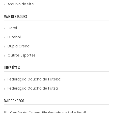
Arquivo do Site
MAIS DESTAQUES
Geral
Futebol
Dupla Grenal
Outros Esportes
LINKS ÚTEIS
Federação Gaúcha de Futebol
Federação Gaúcha de Futsal
FALE CONOSCO
Capão da Canoa, Rio Grande do Sul - Brasil.