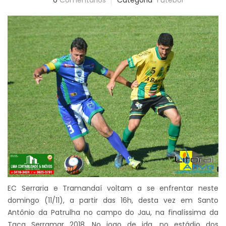
0
Comentários
Categoria
Futebol
EC Serraria e Tramandaí voltam a se enfrentar neste
domingo (11/11), a partir das 16h, desta vez em Santo
Antônio da Patrulha no campo do Jau, na finalíssima da
Taça Serramar 2018. No jogo de ida, no estádio dos