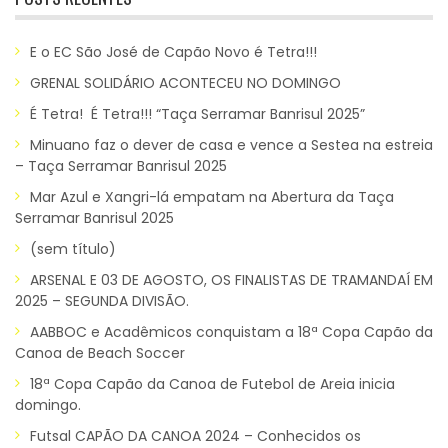
E o EC São José de Capão Novo é Tetra!!!
GRENAL SOLIDÁRIO ACONTECEU NO DOMINGO
É Tetra! É Tetra!!! “Taça Serramar Banrisul 2025”
Minuano faz o dever de casa e vence a Sestea na estreia
– Taça Serramar Banrisul 2025
Mar Azul e Xangri-lá empatam na Abertura da Taça
Serramar Banrisul 2025
(sem título)
ARSENAL E 03 DE AGOSTO, OS FINALISTAS DE TRAMANDAÍ EM
2025 – SEGUNDA DIVISÃO.
AABBOC e Acadêmicos conquistam a 18ª Copa Capão da
Canoa de Beach Soccer
18ª Copa Capão da Canoa de Futebol de Areia inicia
domingo.
Futsal CAPÃO DA CANOA 2024 – Conhecidos os