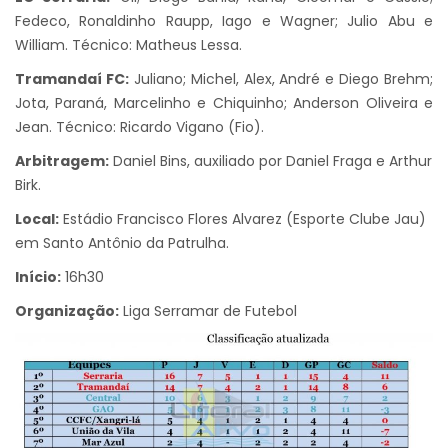
Fedeco, Ronaldinho Raupp, Iago e Wagner; Julio Abu e
William. Técnico: Matheus Lessa.
Tramandaí FC:
Juliano; Michel, Alex, André e Diego Brehm;
Jota, Paraná, Marcelinho e Chiquinho; Anderson Oliveira e
Jean. Técnico: Ricardo Vigano (Fio).
Arbitragem:
Daniel Bins, auxiliado por Daniel Fraga e Arthur
Birk.
Local:
Estádio Francisco Flores Alvarez (Esporte Clube Jau)
em Santo Antônio da Patrulha.
Início:
16h30
Organização:
Liga Serramar de Futebol