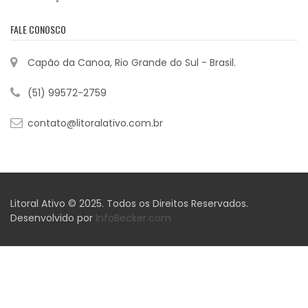
FALE CONOSCO
Capão da Canoa, Rio Grande do Sul - Brasil.
(51) 99572-2759
contato@litoralativo.com.br
Litoral Ativo © 2025. Todos os Direitos Reservados.
Desenvolvido por
InfoBecker.com