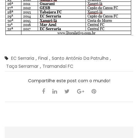
EC Serraria
,
Final
,
Santo Antônio Da Patrulha
,
Taça Serramar
,
Tramandaí FC
Compartilhe este post com o mundo!