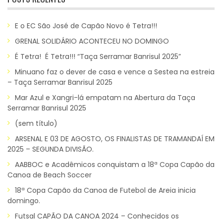
E o EC São José de Capão Novo é Tetra!!!
GRENAL SOLIDÁRIO ACONTECEU NO DOMINGO
É Tetra! É Tetra!!! “Taça Serramar Banrisul 2025”
Minuano faz o dever de casa e vence a Sestea na estreia
– Taça Serramar Banrisul 2025
Mar Azul e Xangri-lá empatam na Abertura da Taça
Serramar Banrisul 2025
(sem título)
ARSENAL E 03 DE AGOSTO, OS FINALISTAS DE TRAMANDAÍ EM
2025 – SEGUNDA DIVISÃO.
AABBOC e Acadêmicos conquistam a 18ª Copa Capão da
Canoa de Beach Soccer
18ª Copa Capão da Canoa de Futebol de Areia inicia
domingo.
Futsal CAPÃO DA CANOA 2024 – Conhecidos os