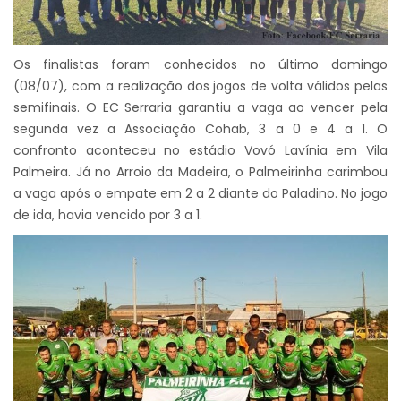
Os finalistas foram conhecidos no último domingo
(08/07), com a realização dos jogos de volta válidos pelas
semifinais. O EC Serraria garantiu a vaga ao vencer pela
segunda vez a Associação Cohab, 3 a 0 e 4 a 1. O
confronto aconteceu no estádio Vovó Lavínia em Vila
Palmeira. Já no Arroio da Madeira, o Palmeirinha carimbou
a vaga após o empate em 2 a 2 diante do Paladino. No jogo
de ida, havia vencido por 3 a 1.