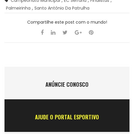
Campeonato Municipal
,
EC Serraria
,
Finalistas
,
Palmeirinha
,
Santo Antônio Da Patrulha
Compartilhe este post com o mundo!
ANÚNCIE CONOSCO
AJUDE O PORTAL ESPORTIVO