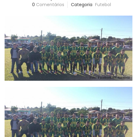
0
Comentários
Categoria
Futebol