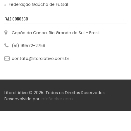
Federação Gaúcha de Futsal
FALE CONOSCO
Capão da Canoa, Rio Grande do Sul - Brasil.
(51) 99572-2759
contato@litoralativo.com.br
Litoral Ativo © 2025. Todos os Direitos Reservados.
Desenvolvido por
InfoBecker.com