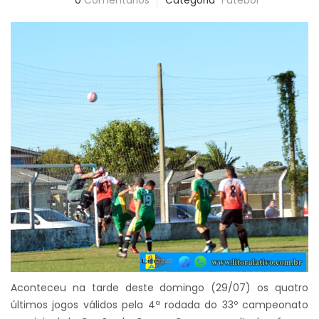
0
Comentários
Categoria
Futebol
Aconteceu na tarde deste domingo (29/07) os quatro
últimos jogos válidos pela 4ª rodada do 33º campeonato