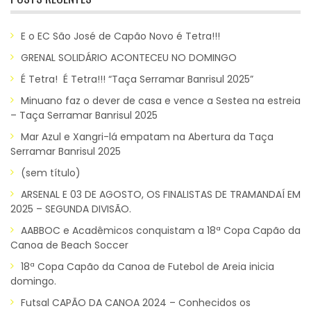
E o EC São José de Capão Novo é Tetra!!!
GRENAL SOLIDÁRIO ACONTECEU NO DOMINGO
É Tetra! É Tetra!!! “Taça Serramar Banrisul 2025”
Minuano faz o dever de casa e vence a Sestea na estreia
– Taça Serramar Banrisul 2025
Mar Azul e Xangri-lá empatam na Abertura da Taça
Serramar Banrisul 2025
(sem título)
ARSENAL E 03 DE AGOSTO, OS FINALISTAS DE TRAMANDAÍ EM
2025 – SEGUNDA DIVISÃO.
AABBOC e Acadêmicos conquistam a 18ª Copa Capão da
Canoa de Beach Soccer
18ª Copa Capão da Canoa de Futebol de Areia inicia
domingo.
Futsal CAPÃO DA CANOA 2024 – Conhecidos os