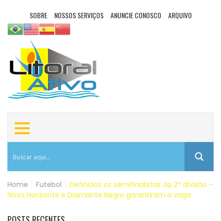
SOBRE
NOSSOS SERVIÇOS
ANUNCIE CONOSCO
ARQUIVO
Home
|
Futebol
|
Definidos os semifinalistas da 2ª divisão –
Novo Horizonte e Diamante Negro garantiram a vaga.
POSTS RECENTES