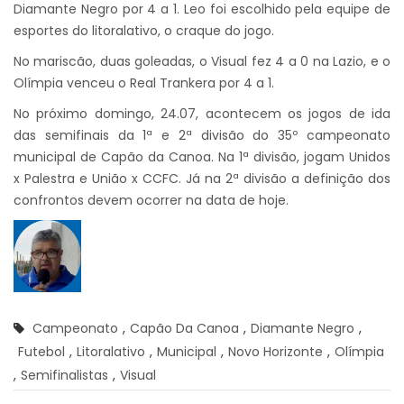
Diamante Negro por 4 a 1. Leo foi escolhido pela equipe de
esportes do litoralativo, o craque do jogo.
No mariscão, duas goleadas, o Visual fez 4 a 0 na Lazio, e o
Olímpia venceu o Real Trankera por 4 a 1.
No próximo domingo, 24.07, acontecem os jogos de ida
das semifinais da 1ª e 2ª divisão do 35º campeonato
municipal de Capão da Canoa. Na 1ª divisão, jogam Unidos
x Palestra e União x CCFC. Já na 2ª divisão a definição dos
confrontos devem ocorrer na data de hoje.
Campeonato
,
Capão Da Canoa
,
Diamante Negro
,
Futebol
,
Litoralativo
,
Municipal
,
Novo Horizonte
,
Olímpia
,
Semifinalistas
,
Visual