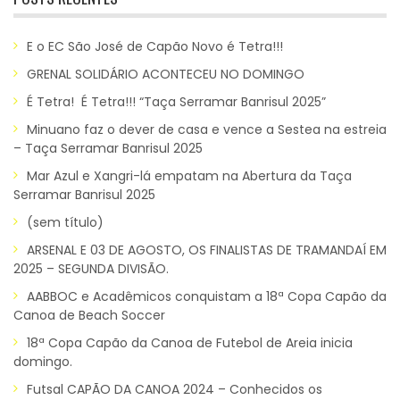
E o EC São José de Capão Novo é Tetra!!!
GRENAL SOLIDÁRIO ACONTECEU NO DOMINGO
É Tetra! É Tetra!!! “Taça Serramar Banrisul 2025”
Minuano faz o dever de casa e vence a Sestea na estreia
– Taça Serramar Banrisul 2025
Mar Azul e Xangri-lá empatam na Abertura da Taça
Serramar Banrisul 2025
(sem título)
ARSENAL E 03 DE AGOSTO, OS FINALISTAS DE TRAMANDAÍ EM
2025 – SEGUNDA DIVISÃO.
AABBOC e Acadêmicos conquistam a 18ª Copa Capão da
Canoa de Beach Soccer
18ª Copa Capão da Canoa de Futebol de Areia inicia
domingo.
Futsal CAPÃO DA CANOA 2024 – Conhecidos os