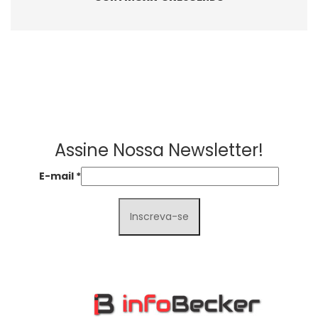
Assine Nossa Newsletter!
E-mail
*