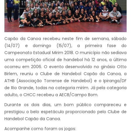
Capão da Canoa recebeu neste fim de semana, sábado
(14/07) e domingo (15/07), a primeira fase do
Campeonato Estadual Mirim 2018. O município não sediava
uma competição oficial de handebol há 12 anos, a última
ocorreu em 2006. O evento desenvolvido no ginásio Otto
Birlem, reuniu o Clube de Handebol Capão da Canoa, a
ATHB (Associação Torrense de Handebol) e o Ipiranga/DF
de Rio Grande, todas na categoria mirim. Já pela categoria
adulto, o CHCC recebeu a AECB/Campo Bom.
Durante os dois dias, um bom público compareceu e
prestigiou o belo espetáculo proporcionado pelo Clube de
Handebol Capão da Canoa.
Acompanhe como foram os jogos: