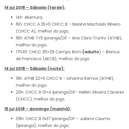
14 jul 2018 – Sábado (tarde):
14h: Abertura;
15h: CHCC A 25×0 CHCC B – Naiana Machado Ribeiro
(CHCC A), melhor do jogo;
16h: ATHB 7×5 Ipiranga/DF – Ana Clara Trunfo (ATHB),
melhor do jogo;
17h30: CHCC 25×29 Campo Bom
(adulto
) – Bianca
de Francisco (AECB), melhor do jogo.
14 jul 2018 – Sábado (noite):
19h: ATHB 22×0 CHCC B – Iohanna Ramos (ATHB),
melhor do jogo;
20h: CHCC A 13×4 Ipiranga/DF- Hellen Silveira Cáceres
(CHCC), melhor do jogo.
15 jul 2018 – domingo (manhã):
09h: CHCC B 0x17 Ipiranga/DF – Juliana Caumo
(Ipiranga), melhor do jogo;