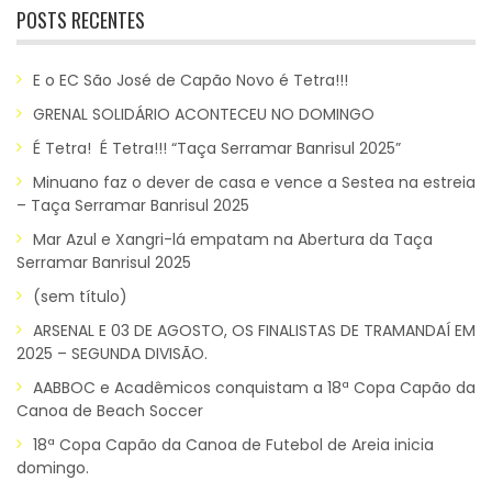
POSTS RECENTES
E o EC São José de Capão Novo é Tetra!!!
GRENAL SOLIDÁRIO ACONTECEU NO DOMINGO
É Tetra! É Tetra!!! “Taça Serramar Banrisul 2025”
Minuano faz o dever de casa e vence a Sestea na estreia
– Taça Serramar Banrisul 2025
Mar Azul e Xangri-lá empatam na Abertura da Taça
Serramar Banrisul 2025
(sem título)
ARSENAL E 03 DE AGOSTO, OS FINALISTAS DE TRAMANDAÍ EM
2025 – SEGUNDA DIVISÃO.
AABBOC e Acadêmicos conquistam a 18ª Copa Capão da
Canoa de Beach Soccer
18ª Copa Capão da Canoa de Futebol de Areia inicia
domingo.