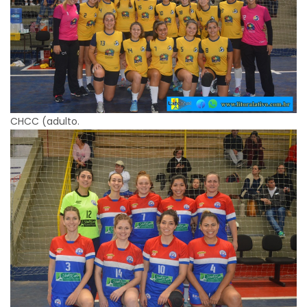
CHCC (adulto.