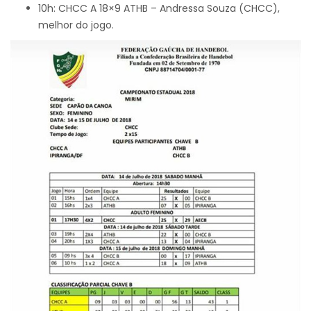
10h: CHCC A 18×9 ATHB – Andressa Souza (CHCC),
melhor do jogo.