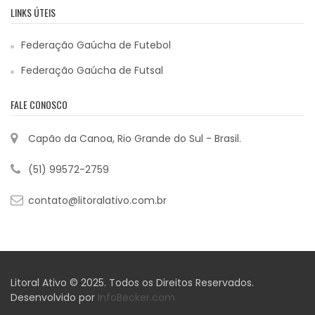
LINKS ÚTEIS
Federação Gaúcha de Futebol
Federação Gaúcha de Futsal
FALE CONOSCO
Capão da Canoa, Rio Grande do Sul - Brasil.
(51) 99572-2759
contato@litoralativo.com.br
Litoral Ativo © 2025. Todos os Direitos Reservados.
Desenvolvido por
InfoBecker.com