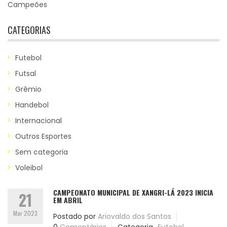
Campeões
CATEGORIAS
Futebol
Futsal
Grêmio
Handebol
Internacional
Outros Esportes
Sem categoria
Voleibol
CAMPEONATO MUNICIPAL DE XANGRI-LÁ 2023 INICIA
21
EM ABRIL
Mar 2023
Postado por
Ariovaldo dos Santos