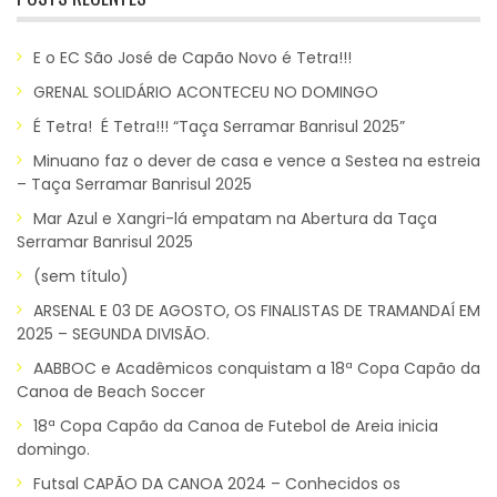
E o EC São José de Capão Novo é Tetra!!!
GRENAL SOLIDÁRIO ACONTECEU NO DOMINGO
É Tetra! É Tetra!!! “Taça Serramar Banrisul 2025”
Minuano faz o dever de casa e vence a Sestea na estreia
– Taça Serramar Banrisul 2025
Mar Azul e Xangri-lá empatam na Abertura da Taça
Serramar Banrisul 2025
(sem título)
ARSENAL E 03 DE AGOSTO, OS FINALISTAS DE TRAMANDAÍ EM
2025 – SEGUNDA DIVISÃO.
AABBOC e Acadêmicos conquistam a 18ª Copa Capão da
Canoa de Beach Soccer
18ª Copa Capão da Canoa de Futebol de Areia inicia
domingo.
Futsal CAPÃO DA CANOA 2024 – Conhecidos os