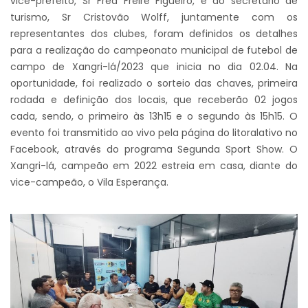
vice-prefeito, Sr Fred Freire Figueiró, e do secretário de
turismo, Sr Cristovão Wolff, juntamente com os
representantes dos clubes, foram definidos os detalhes
para a realização do campeonato municipal de futebol de
campo de Xangri-lá/2023 que inicia no dia 02.04. Na
oportunidade, foi realizado o sorteio das chaves, primeira
rodada e definição dos locais, que receberão 02 jogos
cada, sendo, o primeiro às 13h15 e o segundo às 15h15. O
evento foi transmitido ao vivo pela página do litoralativo no
Facebook, através do programa Segunda Sport Show. O
Xangri-lá, campeão em 2022 estreia em casa, diante do
vice-campeão, o Vila Esperança.