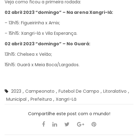
Veja como ficou a primeira rodada:
02 abril 2023 “domingo” – Na arena Xangri-lá:
– 13h15: Figueirinha x Amix;
– 15h15: Xangri-lá x Vila Esperança.
02 abril 2023 “domingo” – No Guará:
13h15: Chelsea x Velão;
15h15: Guará x Meia Boca/Largados.
2023
,
Campeonato
,
Futebol De Campo
,
Litoralativo
,
Municipal
,
Prefeitura
,
Xangri-Lá
Compartilhe este post com o mundo!