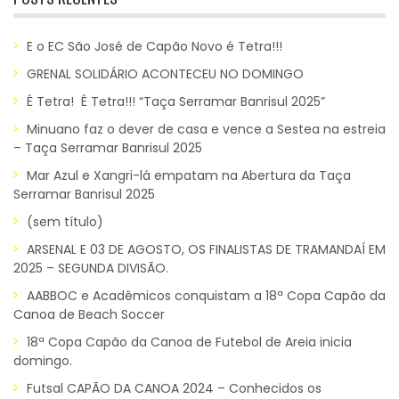
E o EC São José de Capão Novo é Tetra!!!
GRENAL SOLIDÁRIO ACONTECEU NO DOMINGO
É Tetra! É Tetra!!! “Taça Serramar Banrisul 2025”
Minuano faz o dever de casa e vence a Sestea na estreia
– Taça Serramar Banrisul 2025
Mar Azul e Xangri-lá empatam na Abertura da Taça
Serramar Banrisul 2025
(sem título)
ARSENAL E 03 DE AGOSTO, OS FINALISTAS DE TRAMANDAÍ EM
2025 – SEGUNDA DIVISÃO.
AABBOC e Acadêmicos conquistam a 18ª Copa Capão da
Canoa de Beach Soccer
18ª Copa Capão da Canoa de Futebol de Areia inicia
domingo.
Futsal CAPÃO DA CANOA 2024 – Conhecidos os