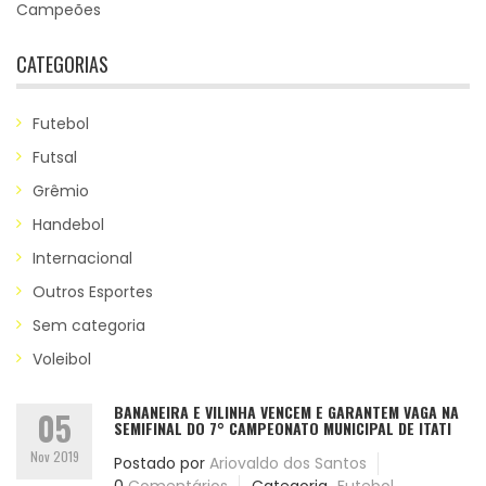
Campeões
CATEGORIAS
Futebol
Futsal
Grêmio
Handebol
Internacional
Outros Esportes
Sem categoria
Voleibol
BANANEIRA E VILINHA VENCEM E GARANTEM VAGA NA
05
SEMIFINAL DO 7° CAMPEONATO MUNICIPAL DE ITATI
Nov 2019
Postado por
Ariovaldo dos Santos