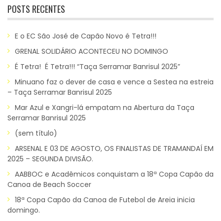
POSTS RECENTES
E o EC São José de Capão Novo é Tetra!!!
GRENAL SOLIDÁRIO ACONTECEU NO DOMINGO
É Tetra! É Tetra!!! “Taça Serramar Banrisul 2025”
Minuano faz o dever de casa e vence a Sestea na estreia
– Taça Serramar Banrisul 2025
Mar Azul e Xangri-lá empatam na Abertura da Taça
Serramar Banrisul 2025
(sem título)
ARSENAL E 03 DE AGOSTO, OS FINALISTAS DE TRAMANDAÍ EM
2025 – SEGUNDA DIVISÃO.
AABBOC e Acadêmicos conquistam a 18ª Copa Capão da
Canoa de Beach Soccer
18ª Copa Capão da Canoa de Futebol de Areia inicia
domingo.