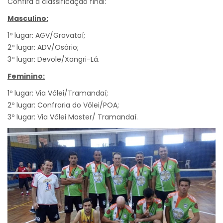
Confira a classificação final:
Masculino:
1º lugar: AGV/Gravataí;
2º lugar: ADV/Osório;
3º lugar: Devole/Xangri-Lá.
Feminino:
1º lugar: Via Vôlei/Tramandaí;
2º lugar: Confraria do Vôlei/POA;
3º lugar: Via Vôlei Master/ Tramandaí.