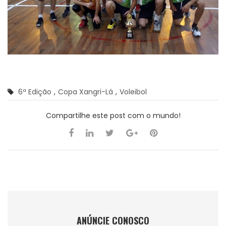
6ª Edição
,
Copa Xangri-Lá
,
Voleibol
Compartilhe este post com o mundo!
ANÚNCIE CONOSCO