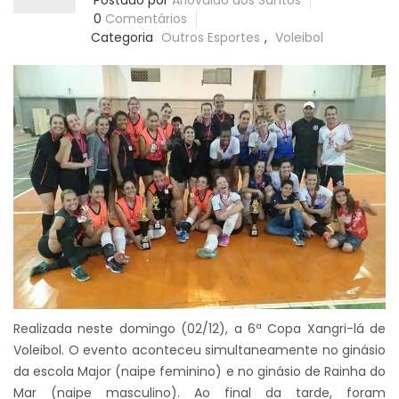
Postado por
Ariovaldo dos Santos
0
Comentários
Categoria
Outros Esportes
,
Voleibol
Realizada neste domingo (02/12), a 6ª Copa Xangri-lá de
Voleibol. O evento aconteceu simultaneamente no ginásio
da escola Major (naipe feminino) e no ginásio de Rainha do
Mar (naipe masculino). Ao final da tarde, foram