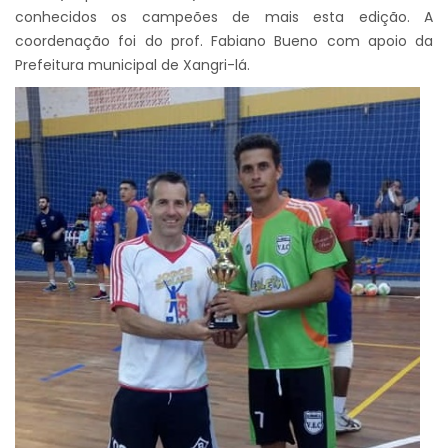
conhecidos os campeões de mais esta edição. A
coordenação foi do prof. Fabiano Bueno com apoio da
Prefeitura municipal de Xangri-lá.