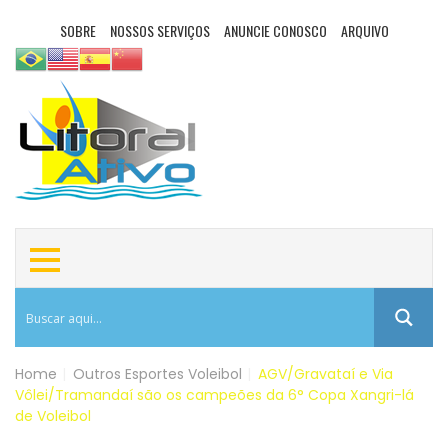
SOBRE
NOSSOS SERVIÇOS
ANUNCIE CONOSCO
ARQUIVO
Home
|
Outros Esportes
Voleibol
|
AGV/Gravataí e Via
Vôlei/Tramandaí são os campeões da 6° Copa Xangri-lá
de Voleibol