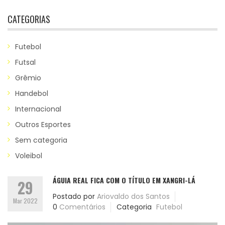
CATEGORIAS
Futebol
Futsal
Grêmio
Handebol
Internacional
Outros Esportes
Sem categoria
Voleibol
ÁGUIA REAL FICA COM O TÍTULO EM XANGRI-LÁ
29
Postado por
Ariovaldo dos Santos
Mar 2022
0
Comentários
Categoria
Futebol