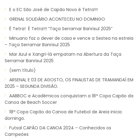
E o EC São José de Capão Novo é Tetra!!!
GRENAL SOLIDÁRIO ACONTECEU NO DOMINGO
É Tetra! É Tetra!!! “Taça Serramar Banrisul 2025”
Minuano faz o dever de casa e vence a Sestea na estreia
– Taça Serramar Banrisul 2025
Mar Azul e Xangri-lá empatam na Abertura da Taça
Serramar Banrisul 2025
(sem título)
ARSENAL E 03 DE AGOSTO, OS FINALISTAS DE TRAMANDAÍ EM
2025 – SEGUNDA DIVISÃO.
AABBOC e Acadêmicos conquistam a 18ª Copa Capão da
Canoa de Beach Soccer
18ª Copa Capão da Canoa de Futebol de Areia inicia
domingo.
Futsal CAPÃO DA CANOA 2024 – Conhecidos os
Campeões