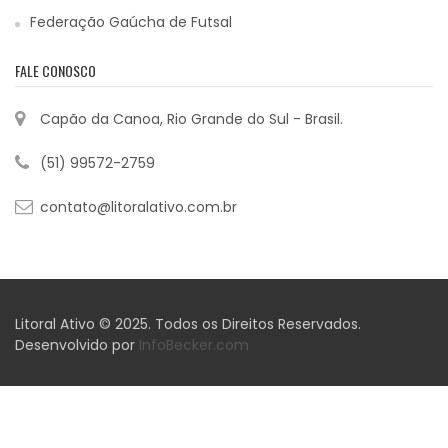
Federação Gaúcha de Futsal
FALE CONOSCO
Capão da Canoa, Rio Grande do Sul - Brasil.
(51) 99572-2759
contato@litoralativo.com.br
Litoral Ativo © 2025. Todos os Direitos Reservados.
Desenvolvido por
InfoBecker.com