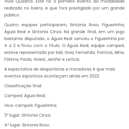
Vivia Quadros. Este foi o primeiro evento da modalidade
realizado no bairro, e que fora prestigiado por um grande
público.
Quatro equipes participaram, Sintonia Roxo, Figueirinha,
Águia Real e Sintonia Cinza. Na grande final, em um jogo
bastante disputado, o Águia Real venceu o Figueirinha por
4 a 2 e ficou com o título. O Águia Real, equipe campeã,
esteve representada por Keli, Vivia, Fernanda, Patrícia, Aline,
Fátima, Paola, Vivieti, Jenifer e Letícia.
A expectativa de desportistas e moradores é que mais
eventos esportivos aconteçam ainda em 2022.
Classificação final:
Campeã: Águia Real;
Vice-campeã: Figueirinha;
3º lugar: Sintonia Cinza;
4º lugar: Sintonia Roxo;