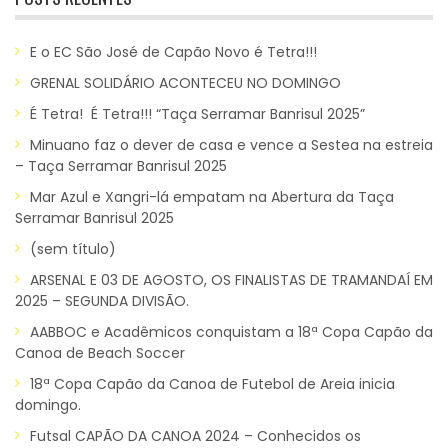
E o EC São José de Capão Novo é Tetra!!!
GRENAL SOLIDÁRIO ACONTECEU NO DOMINGO
É Tetra! É Tetra!!! “Taça Serramar Banrisul 2025”
Minuano faz o dever de casa e vence a Sestea na estreia
– Taça Serramar Banrisul 2025
Mar Azul e Xangri-lá empatam na Abertura da Taça
Serramar Banrisul 2025
(sem título)
ARSENAL E 03 DE AGOSTO, OS FINALISTAS DE TRAMANDAÍ EM
2025 – SEGUNDA DIVISÃO.
AABBOC e Acadêmicos conquistam a 18ª Copa Capão da
Canoa de Beach Soccer
18ª Copa Capão da Canoa de Futebol de Areia inicia
domingo.
Futsal CAPÃO DA CANOA 2024 – Conhecidos os