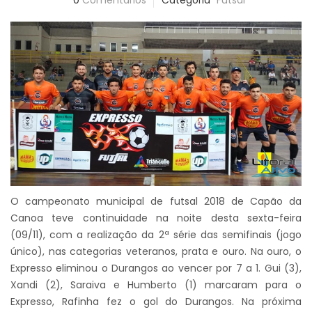
0
Comentários
Categoria
Futsal
O campeonato municipal de futsal 2018 de Capão da
Canoa teve continuidade na noite desta sexta-feira
(09/11), com a realização da 2ª série das semifinais (jogo
único), nas categorias veteranos, prata e ouro. Na ouro, o
Expresso eliminou o Durangos ao vencer por 7 a 1. Gui (3),
Xandi (2), Saraiva e Humberto (1) marcaram para o
Expresso, Rafinha fez o gol do Durangos. Na próxima