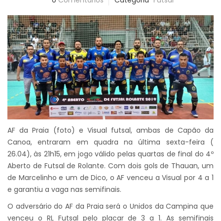
0
Comentários
Categoria
Futsal
AF da Praia (foto) e Visual futsal, ambas de Capão da
Canoa, entraram em quadra na última sexta-feira (
26.04), às 21h15, em jogo válido pelas quartas de final do 4º
Aberto de Futsal de Rolante. Com dois gols de Thauan, um
de Marcelinho e um de Dico, o AF venceu a Visual por 4 a 1
e garantiu a vaga nas semifinais.
O adversário do AF da Praia será o Unidos da Campina que
venceu o RL Futsal pelo placar de 3 a 1. As semifinais