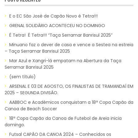
E o EC São José de Capão Novo é Tetra!!!
GRENAL SOLIDÁRIO ACONTECEU NO DOMINGO
É Tetra! É Tetra!!! “Taça Serramar Banrisul 2025”
Minuano faz o dever de casa e vence a Sestea na estreia
– Taça Serramar Banrisul 2025
Mar Azul e Xangri-lá empatam na Abertura da Taça
Serramar Banrisul 2025
(sem título)
ARSENAL E 03 DE AGOSTO, OS FINALISTAS DE TRAMANDAÍ EM
2025 – SEGUNDA DIVISÃO.
AABBOC e Acadêmicos conquistam a 18ª Copa Capão da
Canoa de Beach Soccer
18ª Copa Capão da Canoa de Futebol de Areia inicia
domingo.
Futsal CAPÃO DA CANOA 2024 – Conhecidos os