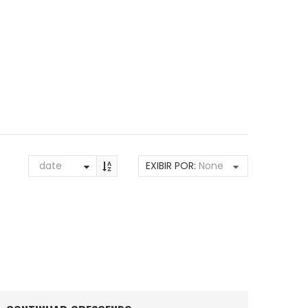
date
EXIBIR POR:
None