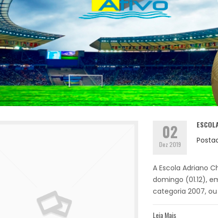
ESCOLA
02
Posta
Dez 2019
A Escola Adriano 
domingo (01.12), e
categoria 2007, ou s
Leia Mais