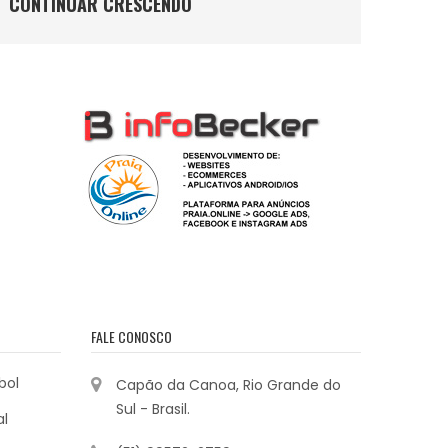
CONTINUAR CRESCENDO
FALE CONOSCO
bol
Capão da Canoa, Rio Grande do
Sul - Brasil.
al