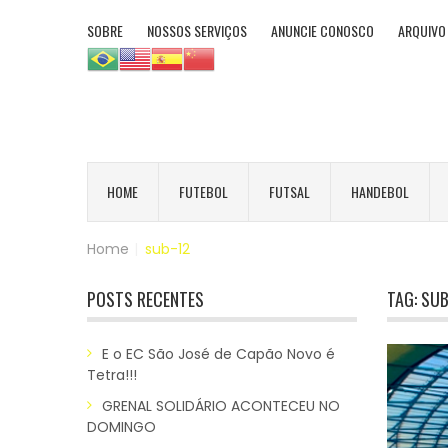
SOBRE
NOSSOS SERVIÇOS
ANUNCIE CONOSCO
ARQUIVO
HOME
FUTEBOL
FUTSAL
HANDEBOL
Home
|
sub-12
POSTS RECENTES
TAG:
SUB
E o EC São José de Capão Novo é
Tetra!!!
GRENAL SOLIDÁRIO ACONTECEU NO
DOMINGO