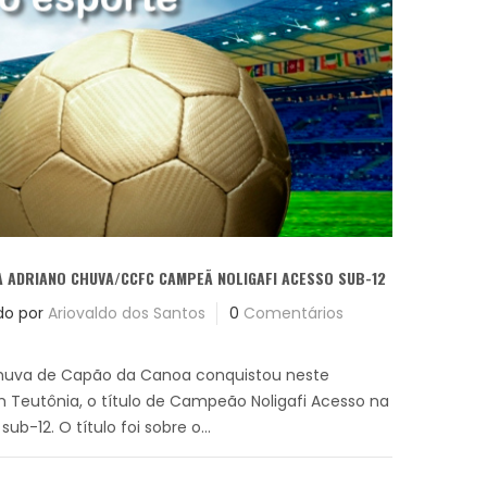
 ADRIANO CHUVA/CCFC CAMPEÃ NOLIGAFI ACESSO SUB-12
do por
Ariovaldo dos Santos
0
Comentários
Chuva de Capão da Canoa conquistou neste
m Teutônia, o título de Campeão Noligafi Acesso na
ub-12. O título foi sobre o...