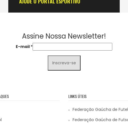
AJUDE O PORTAL ESPORTIVO
Assine Nossa Newsletter!
E-mail
*
AQUES
LINKS ÚTEIS
Federação Gaúcha de Fute
l
Federação Gaúcha de Futs