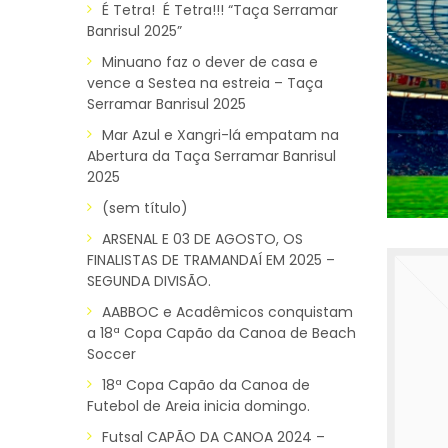
É Tetra! É Tetra!!! “Taça Serramar
Banrisul 2025”
Minuano faz o dever de casa e
vence a Sestea na estreia – Taça
Serramar Banrisul 2025
Mar Azul e Xangri-lá empatam na
Abertura da Taça Serramar Banrisul
2025
(sem título)
ARSENAL E 03 DE AGOSTO, OS
FINALISTAS DE TRAMANDAÍ EM 2025 –
SEGUNDA DIVISÃO.
AABBOC e Acadêmicos conquistam
a 18ª Copa Capão da Canoa de Beach
Soccer
18ª Copa Capão da Canoa de
Futebol de Areia inicia domingo.
Futsal CAPÃO DA CANOA 2024 –