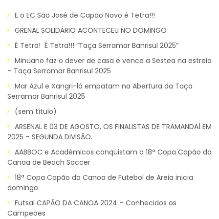
E o EC São José de Capão Novo é Tetra!!!
GRENAL SOLIDÁRIO ACONTECEU NO DOMINGO
É Tetra! É Tetra!!! “Taça Serramar Banrisul 2025”
Minuano faz o dever de casa e vence a Sestea na estreia
– Taça Serramar Banrisul 2025
Mar Azul e Xangri-lá empatam na Abertura da Taça
Serramar Banrisul 2025
(sem título)
ARSENAL E 03 DE AGOSTO, OS FINALISTAS DE TRAMANDAÍ EM
2025 – SEGUNDA DIVISÃO.
AABBOC e Acadêmicos conquistam a 18ª Copa Capão da
Canoa de Beach Soccer
18ª Copa Capão da Canoa de Futebol de Areia inicia
domingo.
Futsal CAPÃO DA CANOA 2024 – Conhecidos os
Campeões