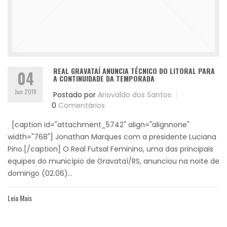
REAL GRAVATAÍ ANUNCIA TÉCNICO DO LITORAL PARA
04
A CONTINUIDADE DA TEMPORADA
Jun 2019
Postado por
Ariovaldo dos Santos
0
Comentários
[caption id="attachment_5742" align="alignnone"
width="768"] Jonathan Marques com a presidente Luciana
Pino.[/caption] O Real Futsal Feminino, uma das principais
equipes do município de Gravataí/RS, anunciou na noite de
domingo (02.06)...
Leia Mais