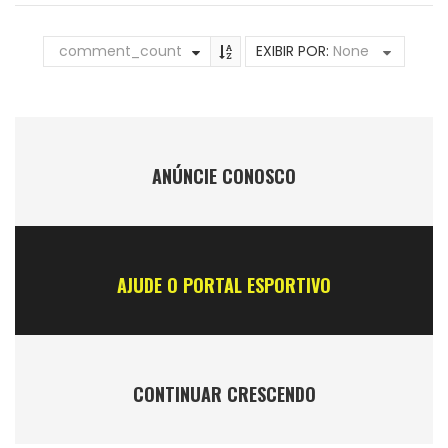
comment_count
EXIBIR POR:
None
ANÚNCIE CONOSCO
AJUDE O PORTAL ESPORTIVO
CONTINUAR CRESCENDO