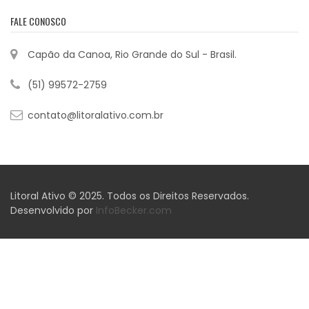
FALE CONOSCO
Capão da Canoa, Rio Grande do Sul - Brasil.
(51) 99572-2759
contato@litoralativo.com.br
Litoral Ativo © 2025. Todos os Direitos Reservados.
Desenvolvido por
InfoBecker.com