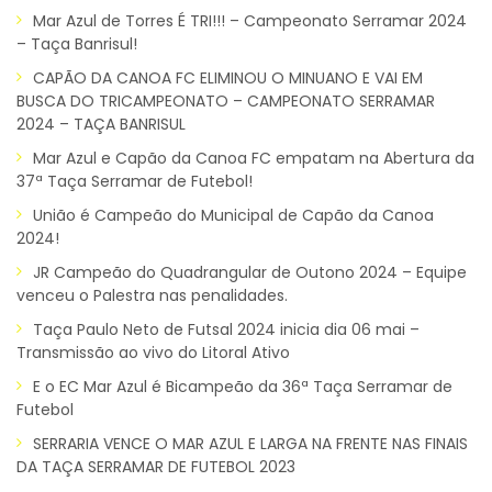
Mar Azul de Torres É TRI!!! – Campeonato Serramar 2024
– Taça Banrisul!
CAPÃO DA CANOA FC ELIMINOU O MINUANO E VAI EM
BUSCA DO TRICAMPEONATO – CAMPEONATO SERRAMAR
2024 – TAÇA BANRISUL
Mar Azul e Capão da Canoa FC empatam na Abertura da
37ª Taça Serramar de Futebol!
União é Campeão do Municipal de Capão da Canoa
2024!
JR Campeão do Quadrangular de Outono 2024 – Equipe
venceu o Palestra nas penalidades.
Taça Paulo Neto de Futsal 2024 inicia dia 06 mai –
Transmissão ao vivo do Litoral Ativo
E o EC Mar Azul é Bicampeão da 36ª Taça Serramar de
Futebol
SERRARIA VENCE O MAR AZUL E LARGA NA FRENTE NAS FINAIS
DA TAÇA SERRAMAR DE FUTEBOL 2023