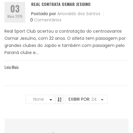
REAL CONTRATA OSMAR JESUINO
03
Postado por
Ariovaldo dos Santos
Maio 2019
0
Comentários
Real Sport Club acertou a contratação do centroavante
Osmar Jesuíno, com 32 anos. O atleta tem passagem por
grandes clubes do Japão e também com passagem pelo
Paraná clube e...
Leia Mais
None
EXIBIR POR:
24