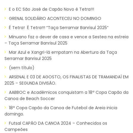
E o EC São José de Capão Novo é Tetra!!!
GRENAL SOLIDÁRIO ACONTECEU NO DOMINGO
É Tetra! É Tetra!!! “Taça Serramar Banrisul 2025”
Minuano faz o dever de casa e vence a Sestea na estreia
– Taça Serramar Banrisul 2025
Mar Azul e Xangri-lá empatam na Abertura da Taça
Serramar Banrisul 2025
(sem título)
ARSENAL E 03 DE AGOSTO, OS FINALISTAS DE TRAMANDAÍ EM
2025 – SEGUNDA DIVISÃO.
AABBOC e Acadêmicos conquistam a 18ª Copa Capão da
Canoa de Beach Soccer
18ª Copa Capão da Canoa de Futebol de Areia inicia
domingo.
Futsal CAPÃO DA CANOA 2024 – Conhecidos os
Campeões