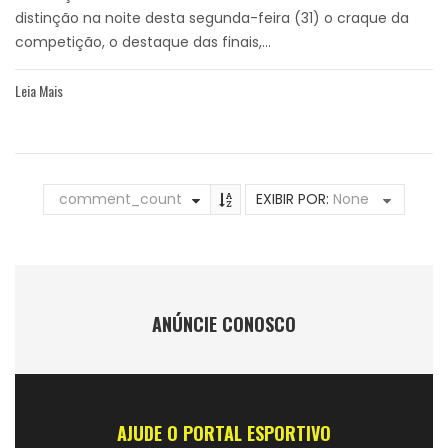
distinção na noite desta segunda-feira (31) o craque da
competição, o destaque das finais,...
Leia Mais
comment_count
EXIBIR POR:
None
ANÚNCIE CONOSCO
AJUDE O PORTAL ESPORTIVO