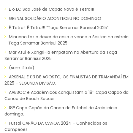
E o EC São José de Capão Novo é Tetra!!!
GRENAL SOLIDÁRIO ACONTECEU NO DOMINGO
É Tetra! É Tetra!!! “Taça Serramar Banrisul 2025”
Minuano faz o dever de casa e vence a Sestea na estreia
– Taça Serramar Banrisul 2025
Mar Azul e Xangri-lá empatam na Abertura da Taça
Serramar Banrisul 2025
(sem título)
ARSENAL E 03 DE AGOSTO, OS FINALISTAS DE TRAMANDAÍ EM
2025 – SEGUNDA DIVISÃO.
AABBOC e Acadêmicos conquistam a 18ª Copa Capão da
Canoa de Beach Soccer
18ª Copa Capão da Canoa de Futebol de Areia inicia
domingo.
Futsal CAPÃO DA CANOA 2024 – Conhecidos os
Campeões