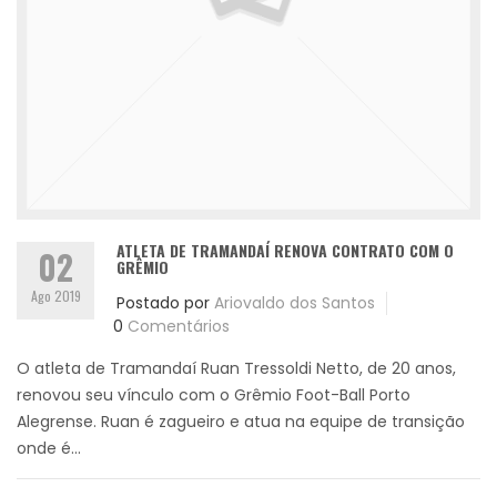
ATLETA DE TRAMANDAÍ RENOVA CONTRATO COM O
02
GRÊMIO
Ago 2019
Postado por
Ariovaldo dos Santos
0
Comentários
O atleta de Tramandaí Ruan Tressoldi Netto, de 20 anos,
renovou seu vínculo com o Grêmio Foot-Ball Porto
Alegrense. Ruan é zagueiro e atua na equipe de transição
onde é...