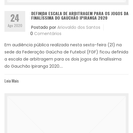
DEFINIDA ESCALA DE ARBITRAGEM PARA OS JOGOS DA
24
FINALÍSSIMA DO GAUCHÃO IPIRANGA 2020
Ago 2020
Postado por
Ariovaldo dos Santos
0
Comentários
Em audiência pública realizada nesta sexta-feira (21) na
sede da Federação Gaúcha de Futebol (FGF) ficou definida
a escala de arbitragem para os dois jogos da finalíssima
do Gauchão Ipiranga 2020....
Leia Mais