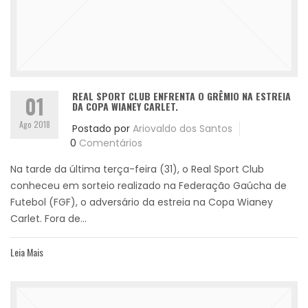
REAL SPORT CLUB ENFRENTA O GRÊMIO NA ESTREIA
01
DA COPA WIANEY CARLET.
Ago 2018
Postado por
Ariovaldo dos Santos
0
Comentários
Na tarde da última terça-feira (31), o Real Sport Club
conheceu em sorteio realizado na Federação Gaúcha de
Futebol (FGF), o adversário da estreia na Copa Wianey
Carlet. Fora de...
Leia Mais