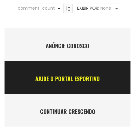
comment_count
EXIBIR POR:
None
ANÚNCIE CONOSCO
AJUDE O PORTAL ESPORTIVO
CONTINUAR CRESCENDO