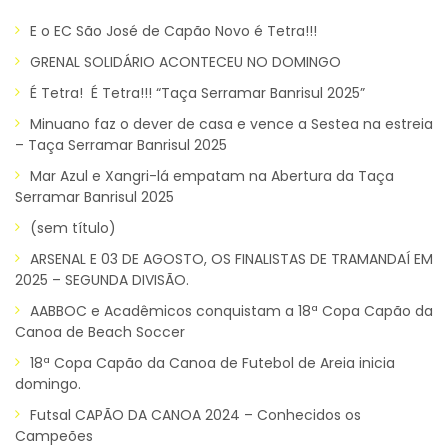
E o EC São José de Capão Novo é Tetra!!!
GRENAL SOLIDÁRIO ACONTECEU NO DOMINGO
É Tetra! É Tetra!!! “Taça Serramar Banrisul 2025”
Minuano faz o dever de casa e vence a Sestea na estreia
– Taça Serramar Banrisul 2025
Mar Azul e Xangri-lá empatam na Abertura da Taça
Serramar Banrisul 2025
(sem título)
ARSENAL E 03 DE AGOSTO, OS FINALISTAS DE TRAMANDAÍ EM
2025 – SEGUNDA DIVISÃO.
AABBOC e Acadêmicos conquistam a 18ª Copa Capão da
Canoa de Beach Soccer
18ª Copa Capão da Canoa de Futebol de Areia inicia
domingo.
Futsal CAPÃO DA CANOA 2024 – Conhecidos os
Campeões