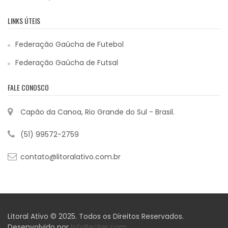
LINKS ÚTEIS
Federação Gaúcha de Futebol
Federação Gaúcha de Futsal
FALE CONOSCO
Capão da Canoa, Rio Grande do Sul - Brasil.
(51) 99572-2759
contato@litoralativo.com.br
Litoral Ativo © 2025. Todos os Direitos Reservados.
Desenvolvido por
InfoBecker.com