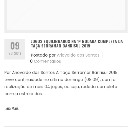
JOGOS EQUILIBRADOS NA 1ª RODADA COMPLETA DA
09
TAÇA SERRAMAR BANRISUL 2019
Set 2019
Postado por
Ariovaldo dos Santos
0
Comentários
Por Ariovaldo dos Santos A Taça Serramar Banrisul 2019
teve continuidade no último domingo (08.09), com a
realização de mais 04 jogos, ou seja, rodada completa
com a estreia das...
Leia Mais