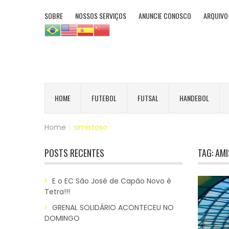
SOBRE
NOSSOS SERVIÇOS
ANUNCIE CONOSCO
ARQUIVO
HOME
FUTEBOL
FUTSAL
HANDEBOL
Home
|
amistoso
POSTS RECENTES
TAG:
AMI
E o EC São José de Capão Novo é
Tetra!!!
GRENAL SOLIDÁRIO ACONTECEU NO
DOMINGO