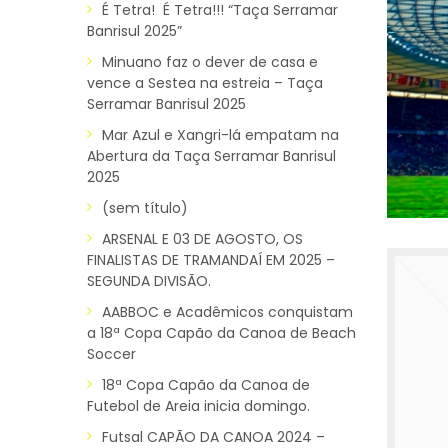
É Tetra! É Tetra!!! “Taça Serramar
Banrisul 2025”
Minuano faz o dever de casa e
vence a Sestea na estreia – Taça
Serramar Banrisul 2025
Mar Azul e Xangri-lá empatam na
Abertura da Taça Serramar Banrisul
2025
(sem título)
ARSENAL E 03 DE AGOSTO, OS
FINALISTAS DE TRAMANDAÍ EM 2025 –
SEGUNDA DIVISÃO.
AABBOC e Acadêmicos conquistam
a 18ª Copa Capão da Canoa de Beach
Soccer
18ª Copa Capão da Canoa de
Futebol de Areia inicia domingo.
Futsal CAPÃO DA CANOA 2024 –