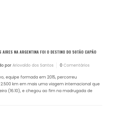
 AIRES NA ARGENTINA FOI O DESTINO DO 50TÃO CAPÃO
do por
Ariovaldo dos Santos
0
Comentários
o, equipe formada em 2015, percorreu
2.500 km em mais uma viagem internacional que
feira (16.10), e chegou ao fim na madrugada de