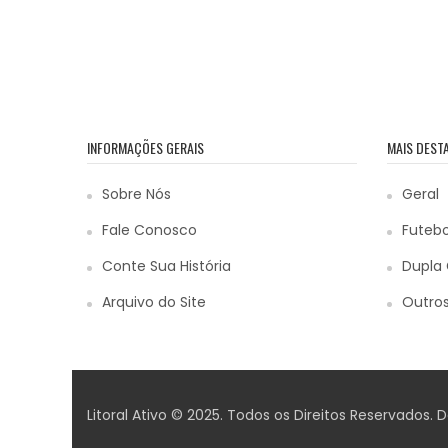
INFORMAÇÕES GERAIS
MAIS DEST
Sobre Nós
Geral
Fale Conosco
Futebo
Conte Sua História
Dupla 
Arquivo do Site
Outros
Litoral Ativo © 2025. Todos os Direitos Reservados.