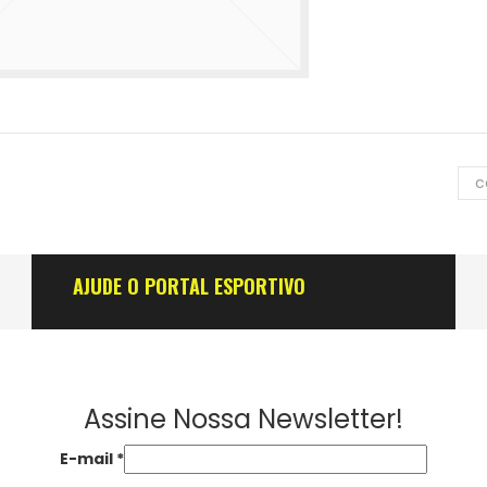
c
AJUDE O PORTAL ESPORTIVO
Assine Nossa Newsletter!
E-mail
*