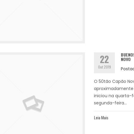
BUENOS
22
NOVO
Out 2019
Posta
O 50tão Capão Nov
aproximadamente 
iniciou na quarta-
segunda-feira...
Leia Mais