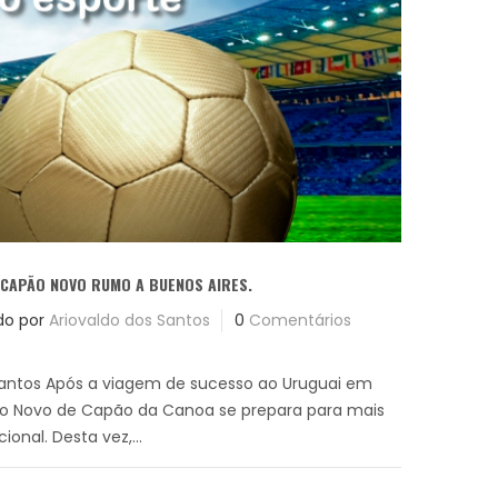
CAPÃO NOVO RUMO A BUENOS AIRES.
do por
Ariovaldo dos Santos
0
Comentários
Santos Após a viagem de sucesso ao Uruguai em
ão Novo de Capão da Canoa se prepara para mais
onal. Desta vez,...