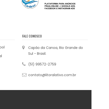
FALE CONOSCO
bol
Capão da Canoa, Rio Grande do
Sul - Brasil.
al
(51) 99572-2759
contato@litoralativo.com.br