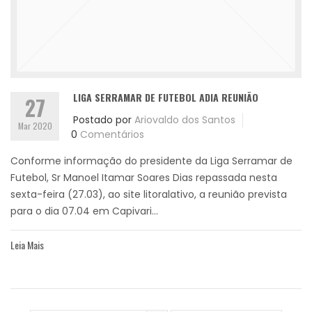
LIGA SERRAMAR DE FUTEBOL ADIA REUNIÃO
27
Postado por
Ariovaldo dos Santos
Mar 2020
0
Comentários
Conforme informação do presidente da Liga Serramar de
Futebol, Sr Manoel Itamar Soares Dias repassada nesta
sexta-feira (27.03), ao site litoralativo, a reunião prevista
para o dia 07.04 em Capivari...
Leia Mais