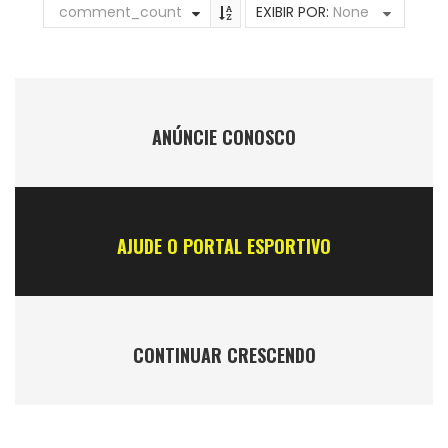
comment_count
EXIBIR POR:
None
ANÚNCIE CONOSCO
AJUDE O PORTAL ESPORTIVO
CONTINUAR CRESCENDO