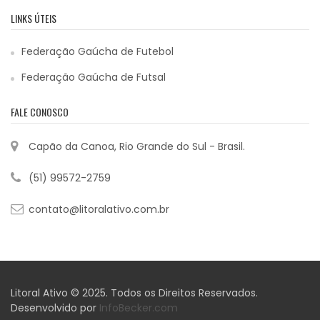
LINKS ÚTEIS
Federação Gaúcha de Futebol
Federação Gaúcha de Futsal
FALE CONOSCO
Capão da Canoa, Rio Grande do Sul - Brasil.
(51) 99572-2759
contato@litoralativo.com.br
Litoral Ativo © 2025. Todos os Direitos Reservados.
Desenvolvido por
InfoBecker.com