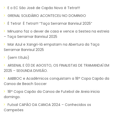
E o EC São José de Capão Novo é Tetra!!!
GRENAL SOLIDÁRIO ACONTECEU NO DOMINGO
É Tetra! É Tetra!!! “Taça Serramar Banrisul 2025”
Minuano faz o dever de casa e vence a Sestea na estreia
– Taça Serramar Banrisul 2025
Mar Azul e Xangri-lá empatam na Abertura da Taça
Serramar Banrisul 2025
(sem título)
ARSENAL E 03 DE AGOSTO, OS FINALISTAS DE TRAMANDAÍ EM
2025 – SEGUNDA DIVISÃO.
AABBOC e Acadêmicos conquistam a 18ª Copa Capão da
Canoa de Beach Soccer
18ª Copa Capão da Canoa de Futebol de Areia inicia
domingo.
Futsal CAPÃO DA CANOA 2024 – Conhecidos os
Campeões