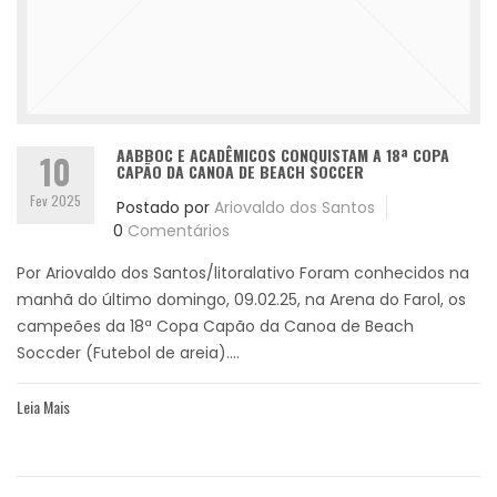
AABBOC E ACADÊMICOS CONQUISTAM A 18ª COPA
10
CAPÃO DA CANOA DE BEACH SOCCER
Fev 2025
Postado por
Ariovaldo dos Santos
0
Comentários
Por Ariovaldo dos Santos/litoralativo Foram conhecidos na
manhã do último domingo, 09.02.25, na Arena do Farol, os
campeões da 18ª Copa Capão da Canoa de Beach
Soccder (Futebol de areia)....
Leia Mais