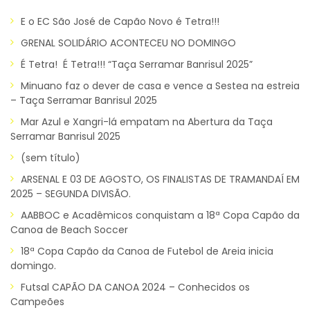
E o EC São José de Capão Novo é Tetra!!!
GRENAL SOLIDÁRIO ACONTECEU NO DOMINGO
É Tetra! É Tetra!!! “Taça Serramar Banrisul 2025”
Minuano faz o dever de casa e vence a Sestea na estreia
– Taça Serramar Banrisul 2025
Mar Azul e Xangri-lá empatam na Abertura da Taça
Serramar Banrisul 2025
(sem título)
ARSENAL E 03 DE AGOSTO, OS FINALISTAS DE TRAMANDAÍ EM
2025 – SEGUNDA DIVISÃO.
AABBOC e Acadêmicos conquistam a 18ª Copa Capão da
Canoa de Beach Soccer
18ª Copa Capão da Canoa de Futebol de Areia inicia
domingo.
Futsal CAPÃO DA CANOA 2024 – Conhecidos os
Campeões