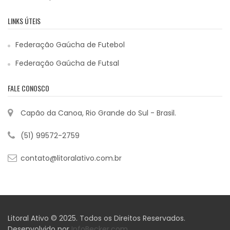
LINKS ÚTEIS
Federação Gaúcha de Futebol
Federação Gaúcha de Futsal
FALE CONOSCO
Capão da Canoa, Rio Grande do Sul - Brasil.
(51) 99572-2759
contato@litoralativo.com.br
Litoral Ativo © 2025. Todos os Direitos Reservados.
Desenvolvido por
InfoBecker.com