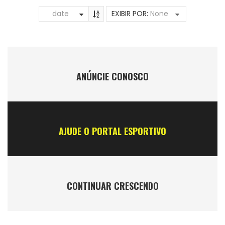
date
EXIBIR POR:
None
ANÚNCIE CONOSCO
AJUDE O PORTAL ESPORTIVO
CONTINUAR CRESCENDO